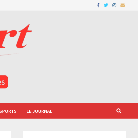
 SPORTS
LE JOURNAL