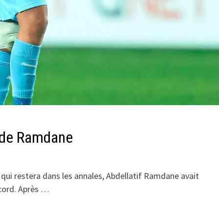
e de Ramdane
 qui restera dans les annales, Abdellatif Ramdane avait
ccord. Après …