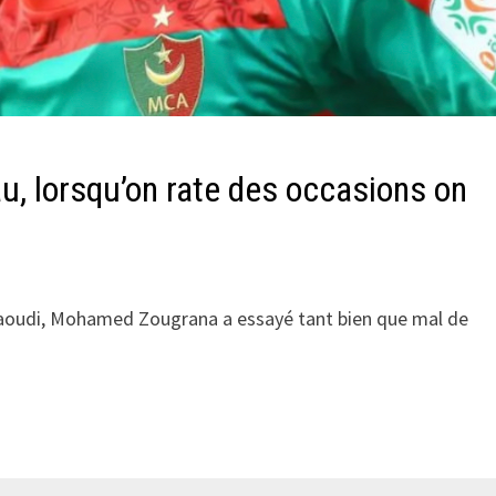
au, lorsqu’on rate des occasions on
 saoudi, Mohamed Zougrana a essayé tant bien que mal de