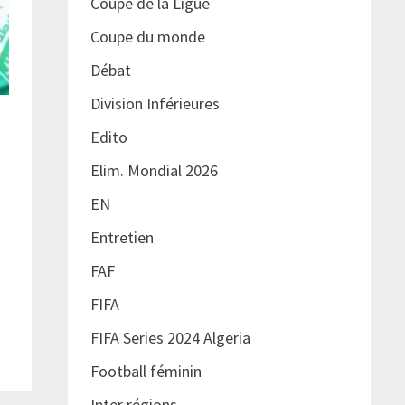
Coupe de la Ligue
Coupe du monde
Débat
Division Inférieures
Edito
Elim. Mondial 2026
EN
Entretien
FAF
FIFA
FIFA Series 2024 Algeria
Football féminin
Inter régions