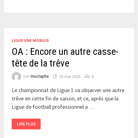
LA
VICTOIRE
POUR
TERMINER
EN
BEAUTÉ »
LIGUE UNE MOBILIS
OA : Encore un autre casse-
tête de la trêve
par
mustapha
25 mai 2026
0
Le championnat de Ligue 1 va observer une autre
trêve en cette fin de saison, et ce, après que la
Ligue de football professionnel a …
OA
LIRE PLUS
:
ENCORE
UN