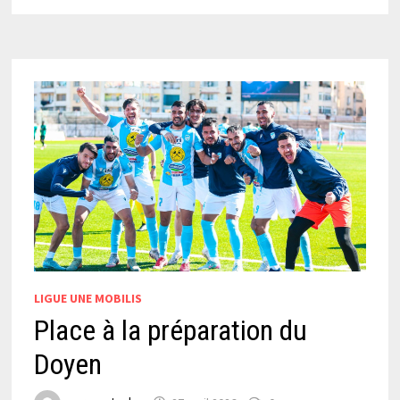
AUTRE
CASSE-
TÊTE
DE
LA
TRÊVE
LIGUE UNE MOBILIS
Place à la préparation du
Doyen