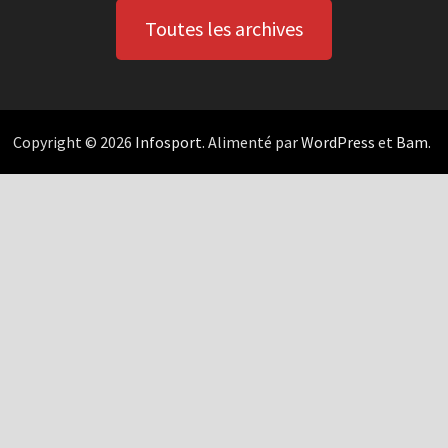
Toutes les archives
Copyright © 2026
Infosport
. Alimenté par
WordPress
et
Bam
.