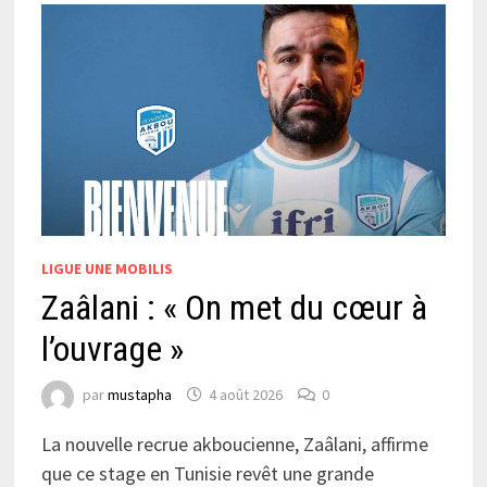
LIGUE UNE MOBILIS
Zaâlani : « On met du cœur à
l’ouvrage »
par
mustapha
4 août 2026
0
La nouvelle recrue akboucienne, Zaâlani, affirme
que ce stage en Tunisie revêt une grande