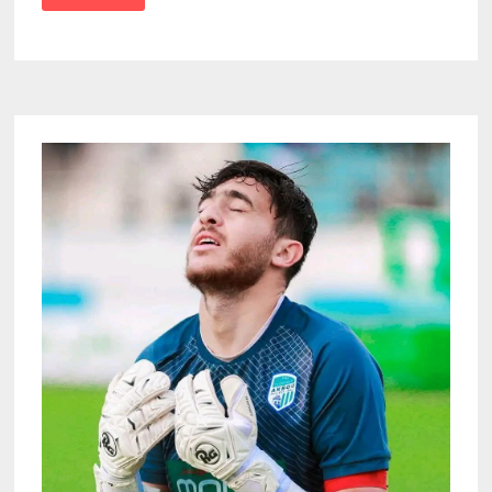
SE
POURSUIT