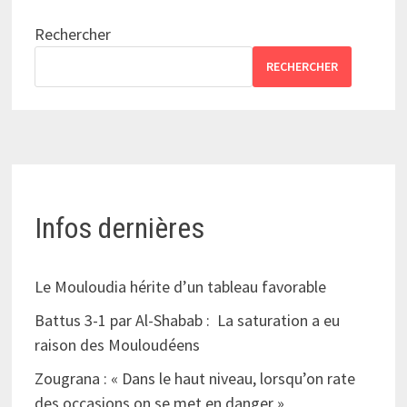
Rechercher
RECHERCHER
Infos dernières
Le Mouloudia hérite d’un tableau favorable
Battus 3-1 par Al-Shabab : La saturation a eu
raison des Mouloudéens
Zougrana : « Dans le haut niveau, lorsqu’on rate
des occasions on se met en danger »