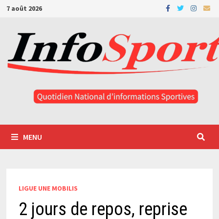
Passer
7 août 2026
au
contenu
MENU
LIGUE UNE MOBILIS
2 jours de repos, reprise