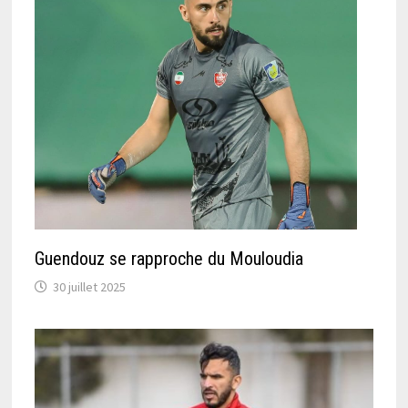
Guendouz se rapproche du Mouloudia
30 juillet 2025