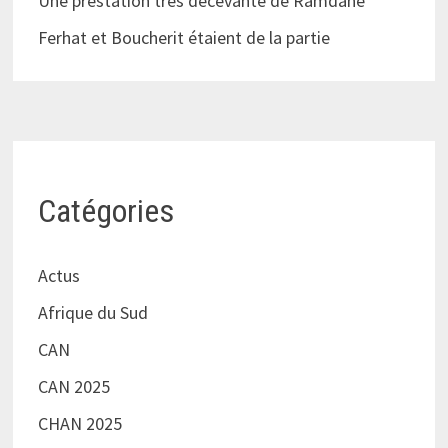
Une prestation très décevante de Ramdane
Ferhat et Boucherit étaient de la partie
Catégories
Actus
Afrique du Sud
CAN
CAN 2025
CHAN 2025