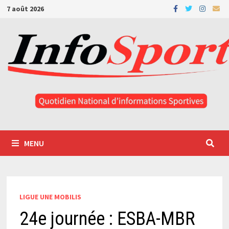
Passer
7 août 2026
au
contenu
MENU
LIGUE UNE MOBILIS
24e journée : ESBA-MBR