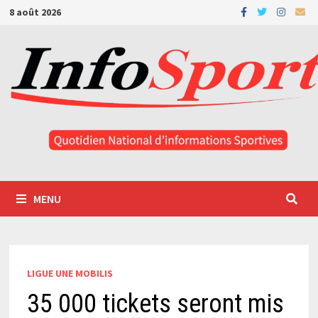
Passer
8 août 2026
au
contenu
MENU
LIGUE UNE MOBILIS
35 000 tickets seront mis