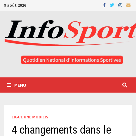
Passer
9 août 2026
au
contenu
MENU
LIGUE UNE MOBILIS
4 changements dans le