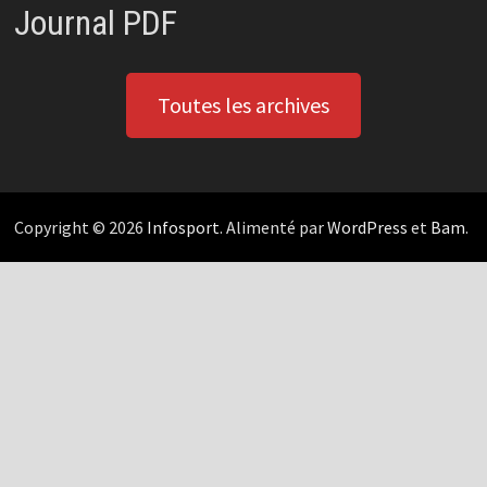
Journal PDF
Toutes les archives
Copyright © 2026
Infosport
. Alimenté par
WordPress
et
Bam
.