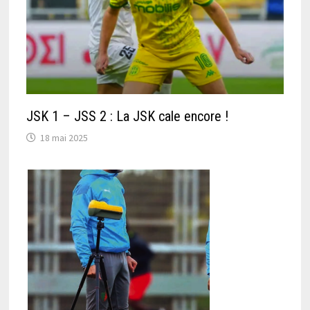
JSK 1 – JSS 2 : La JSK cale encore !
18 mai 2025