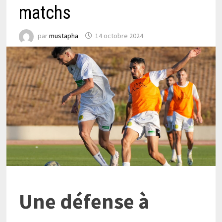
matchs
par
mustapha
14 octobre 2024
Une défense à