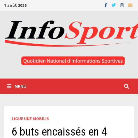
Passer
7 août 2026
au
contenu
MENU
LIGUE UNE MOBILIS
6 buts encaissés en 4