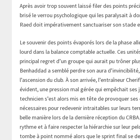
Après avoir trop souvent laissé filer des points préc
brisé le verrou psychologique qui les paralysait à do
Raed doit impérativement sanctuariser son stade et 
Le souvenir des points évaporés lors de la phase a
lourd dans la balance comptable actuelle. Ces unité
principal regret d’un groupe qui aurait pu trôner 
Benhaddad a semblé perdre son aura d’invincibilité,
l’ascension du club. À son arrivée, l’entraîneur Cher
évident, une pression mal gérée qui empêchait ses j
technicien s’est alors mis en tête de provoquer ses 
nécessaires pour redevenir intraitables sur leurs te
belle manière lors de la dernière réception du CRBA. 
rythme et à faire respecter la hiérarchie sur leur pe
tombe à point nommé alors que le sprint final se de