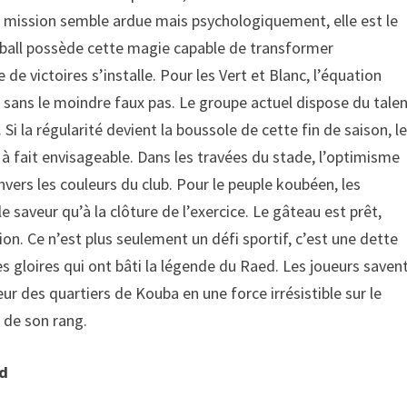
 mission semble ardue mais psychologiquement, elle est le
tball possède cette magie capable de transformer
e victoires s’installe. Pour les Vert et Blanc, l’équation
 sans le moindre faux pas. Le groupe actuel dispose du tale
Si la régularité devient la boussole de cette fin de saison, l
à fait envisageable. Dans les travées du stade, l’optimisme
nvers les couleurs du club. Pour le peuple koubéen, les
e saveur qu’à la clôture de l’exercice. Le gâteau est prêt,
ion. Ce n’est plus seulement un défi sportif, c’est une dette
s gloires qui ont bâti la légende du Raed. Les joueurs saven
rveur des quartiers de Kouba en une force irrésistible sur le
r de son rang.
ad