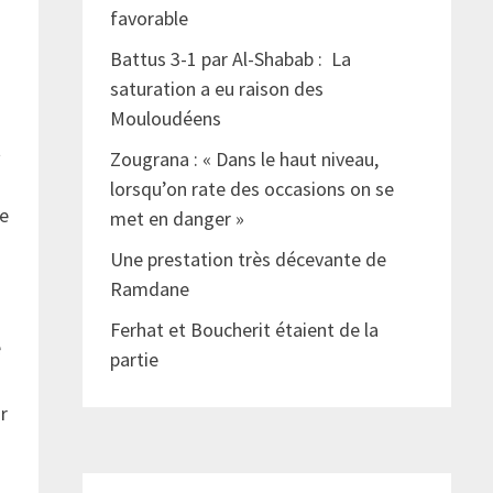
favorable
Battus 3-1 par Al-Shabab : La
saturation a eu raison des
Mouloudéens
t
Zougrana : « Dans le haut niveau,
lorsqu’on rate des occasions on se
de
met en danger »
Une prestation très décevante de
Ramdane
Ferhat et Boucherit étaient de la
é
partie
ur