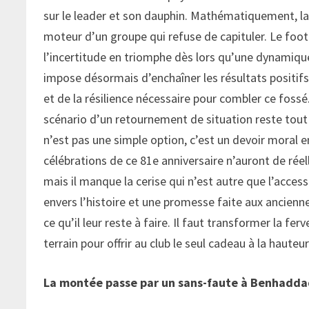
sur le leader et son dauphin. Mathématiquement, la
moteur d’un groupe qui refuse de capituler. Le foo
l’incertitude en triomphe dès lors qu’une dynamique d
impose désormais d’enchaîner les résultats positifs
et de la résilience nécessaire pour combler ce fossé. 
scénario d’un retournement de situation reste tout 
n’est pas une simple option, c’est un devoir moral e
célébrations de ce 81e anniversaire n’auront de réell
mais il manque la cerise qui n’est autre que l’access
envers l’histoire et une promesse faite aux ancienne
ce qu’il leur reste à faire. Il faut transformer la fe
terrain pour offrir au club le seul cadeau à la hauteu
La montée passe par un sans-faute à Benhadd