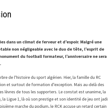
sion
es dans un climat de ferveur et d’espoir. Malgré une
able non négligeable avec le duo de tête, l’esprit de
monument du football formateur, l’anniversaire ne sera
.
re de l’histoire du sport algérien. Hier, la famille du RC
sion et surtout de formation d’exception. Mais au-delà des
les lèvres de tous les supporters. Le constat est unanime, la
, la Ligue 1, là où son prestige et son identité de jeu ont jadi
 troisième marche du podium, le RCK accuse un retard certain