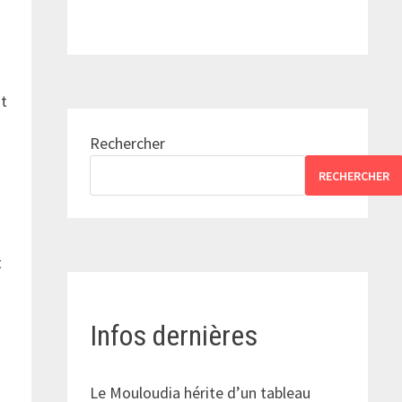
nt
e
Rechercher
RECHERCHER
t
Infos dernières
Le Mouloudia hérite d’un tableau