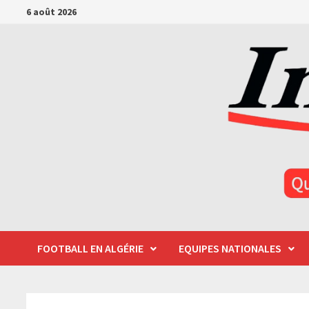
Passer
6 août 2026
au
contenu
FOOTBALL EN ALGÉRIE
EQUIPES NATIONALES