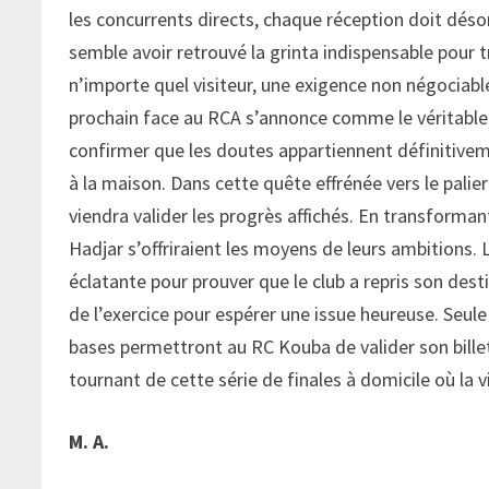
les concurrents directs, chaque réception doit dé
semble avoir retrouvé la grinta indispensable pour t
n’importe quel visiteur, une exigence non négociab
prochain face au RCA s’annonce comme le véritable te
confirmer que les doutes appartiennent définitivem
à la maison. Dans cette quête effrénée vers le palier 
viendra valider les progrès affichés. En transfor
Hadjar s’offriraient les moyens de leurs ambitions
éclatante pour prouver que le club a repris son dest
de l’exercice pour espérer une issue heureuse. Seul
bases permettront au RC Kouba de valider son billet 
tournant de cette série de finales à domicile où la 
M. A.