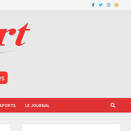
 SPORTS
LE JOURNAL