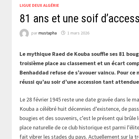
LIGUE DEUX ALGÉRIE
81 ans et une soif d’acces
par
mustapha
1 mars 2026
Le mythique Raed de Kouba souffle ses 81 bougi
troisième place au classement et un écart compt
Benhaddad refuse de s’avouer vaincu. Pour ce 
réussi qu’au soir d’une accession tant attendue
Le 28 février 1945 reste une date gravée dans le marb
Kouba a célébré huit décennies d’existence, de pas
bougies et des souvenirs, c’est le présent qui brûle 
place naturelle de ce club historique est parmi l’élite
fait vibrer les stades du pays. Actuellement sur la