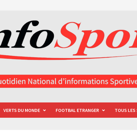
VERTS DU MONDE
FOOTBAL ETRANGER
TOUS LES