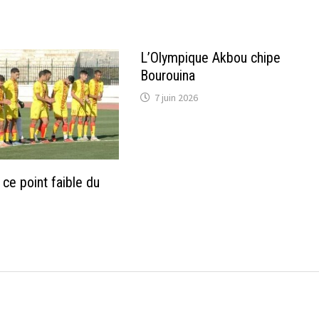
L’Olympique Akbou chipe
Bourouina
7 juin 2026
ce point faible du