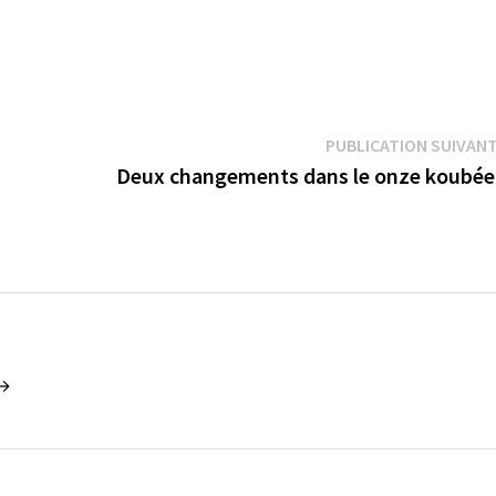
PUBLICATION SUIVAN
Deux changements dans le onze koubé
 →