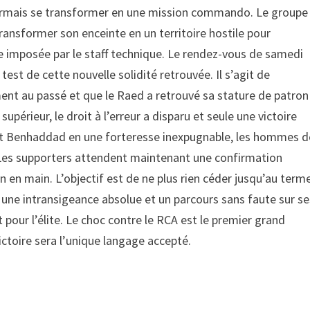
sormais se transformer en une mission commando. Le groupe
ransformer son enceinte en un territoire hostile pour
le imposée par le staff technique. Le rendez-vous de samedi
st de cette nouvelle solidité retrouvée. Il s’agit de
ent au passé et que le Raed a retrouvé sa stature de patron
supérieur, le droit à l’erreur a disparu et seule une victoire
mant Benhaddad en une forteresse inexpugnable, les hommes d
. Les supporters attendent maintenant une confirmation
in en main. L’objectif est de ne plus rien céder jusqu’au term
e une intransigeance absolue et un parcours sans faute sur se
pour l’élite. Le choc contre le RCA est le premier grand
victoire sera l’unique langage accepté.