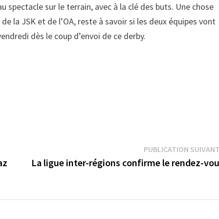
u spectacle sur le terrain, avec à la clé des buts. Une chose
 de la JSK et de l’OA, reste à savoir si les deux équipes vont
vendredi dès le coup d’envoi de ce derby.
PUBLICATION SUIVAN
az
La ligue inter-régions confirme le rendez-vo