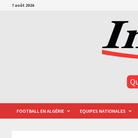
Passer
7 août 2026
au
contenu
FOOTBALL EN ALGÉRIE
EQUIPES NATIONALES