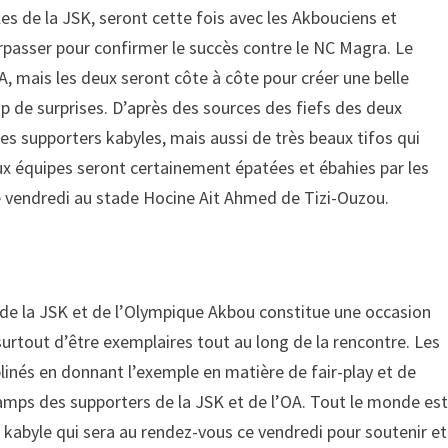
es de la JSK, seront cette fois avec les Akbouciens et
rpasser pour confirmer le succès contre le NC Magra. Le
A, mais les deux seront côte à côte pour créer une belle
p de surprises. D’après des sources des fiefs des deux
les supporters kabyles, mais aussi de très beaux tifos qui
ux équipes seront certainement épatées et ébahies par les
ce vendredi au stade Hocine Ait Ahmed de Tizi-Ouzou.
e de la JSK et de l’Olympique Akbou constitue une occasion
urtout d’être exemplaires tout au long de la rencontre. Les
plinés en donnant l’exemple en matière de fair-play et de
 camps des supporters de la JSK et de l’OA. Tout le monde es
 kabyle qui sera au rendez-vous ce vendredi pour soutenir et