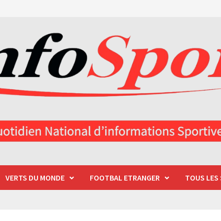
VERTS DU MONDE
FOOTBAL ETRANGER
TOUS LES