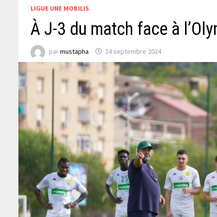
LIGUE UNE MOBILIS
À J-3 du match face à l’O
par
mustapha
24 septembre 2024