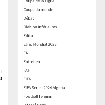
Coupe de la Ligue
Coupe du monde
Débat
Division Inférieures
Edito
Elim. Mondial 2026
EN
Entretien
FAF
Publication
TE
suivante :
us
FIFA
FIFA Series 2024 Algeria
Football féminin
Inter régions