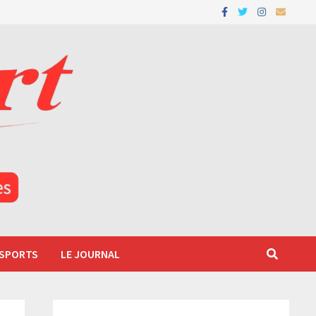
 SPORTS
LE JOURNAL