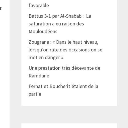
favorable
r
Battus 3-1 par Al-Shabab : La
saturation a eu raison des
Mouloudéens
Zougrana : « Dans le haut niveau,
lorsqu’on rate des occasions on se
met en danger »
Une prestation très décevante de
Ramdane
Ferhat et Boucherit étaient de la
partie