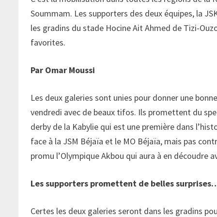
Soummam. Les supporters des deux équipes, la JSK 
les gradins du stade Hocine Ait Ahmed de Tizi-Ouzo
favorites.
Par Omar Moussi
Les deux galeries sont unies pour donner une bonne
vendredi avec de beaux tifos. Ils promettent du spe
derby de la Kabylie qui est une première dans l’hist
face à la JSM Béjaïa et le MO Béjaïa, mais pas con
promu l’Olympique Akbou qui aura à en découdre avec 
Les supporters promettent de belles surprises
Certes les deux galeries seront dans les gradins po