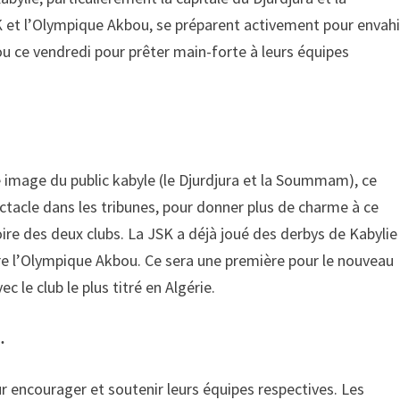
et l’Olympique Akbou, se préparent activement pour envahi
u ce vendredi pour prêter main-forte à leurs équipes
 image du public kabyle (le Djurdjura et la Soummam), ce
ctacle dans les tribunes, pour donner plus de charme à ce
oire des deux clubs. La JSK a déjà joué des derbys de Kabylie
tre l’Olympique Akbou. Ce sera une première pour le nouveau
le club le plus titré en Algérie.
…
ur encourager et soutenir leurs équipes respectives. Les