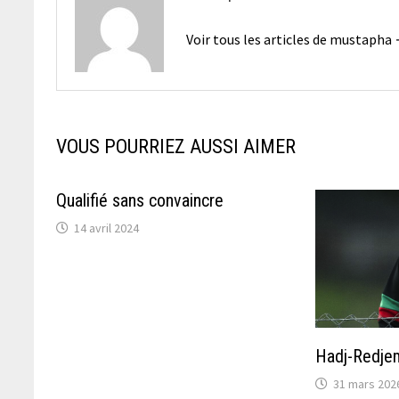
Voir tous les articles de mustapha
VOUS POURRIEZ AUSSI AIMER
Qualifié sans convaincre
14 avril 2024
Hadj-Redje
31 mars 202