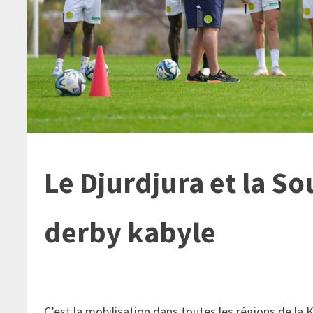
Le Djurdjura et la 
derby kabyle
C’est la mobilisation dans toutes les régions de la K