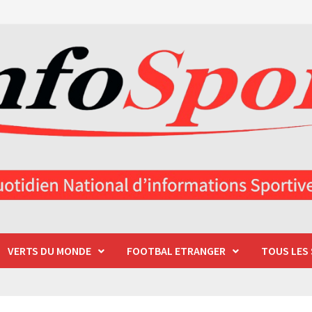
VERTS DU MONDE
FOOTBAL ETRANGER
TOUS LES