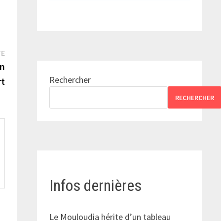
Publication
TE
suivante :
on
Rechercher
rt
RECHERCHER
Infos dernières
Le Mouloudia hérite d’un tableau