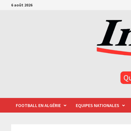
Passer
6 août 2026
au
contenu
FOOTBALL EN ALGÉRIE
EQUIPES NATIONALES