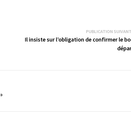
PUBLICATION SUIVAN
Il insiste sur l’obligation de confirmer le b
dépa
 →