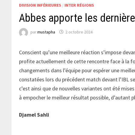
DIVISION INFÉRIEURES
/
INTER RÉGIONS
Abbes apporte les dernièr
par
mustapha
2 octobre 2024
Conscient qu’une meilleure réaction s’impose devan
profite actuellement de cette rencontre face à la 
changements dans l’équipe pour espérer une meilleu
constatées lors du précédent match devant l’IBL se
c’est ainsi que de nouvelles variantes ont été mises
à empocher le meilleur résultat possible, d’autant pl
Djamel Sahli