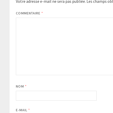
Votre adresse e-mail ne sera pas publiée.
Les champs obl
COMMENTAIRE
*
NOM
*
E-MAIL
*