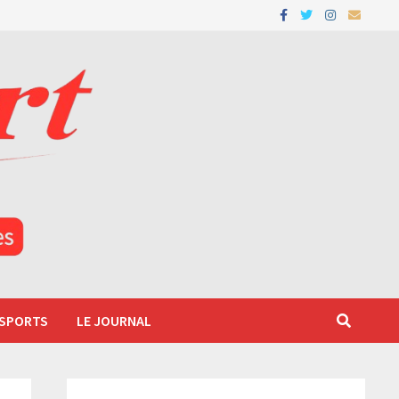
 SPORTS
LE JOURNAL