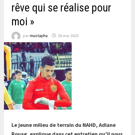
rêve qui se réalise pour
moi »
par
mustapha
26 mai 2025
Le jeune milieu de terrain du NAHD, Adlane
Rouag, explique dans cet entretien qu’il nous