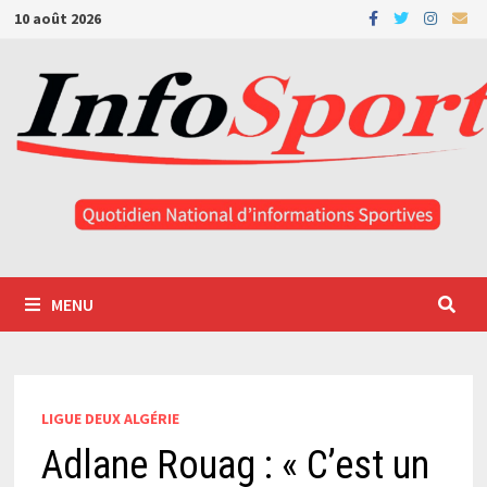
Passer
10 août 2026
au
contenu
MENU
LIGUE DEUX ALGÉRIE
Adlane Rouag : « C’est un