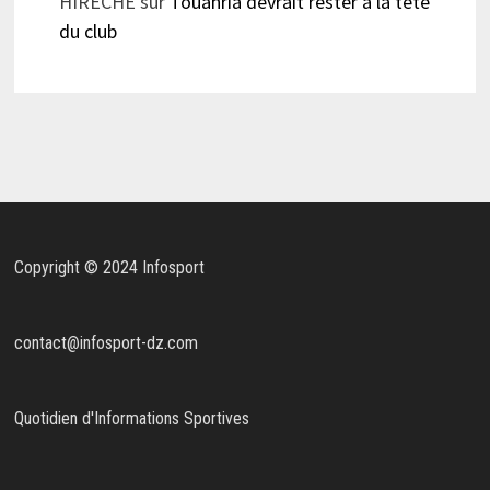
HIRECHE
sur
Touahria devrait rester à la tête
du club
Copyright © 2024 Infosport
contact@infosport-dz.com
Quotidien d'Informations Sportives