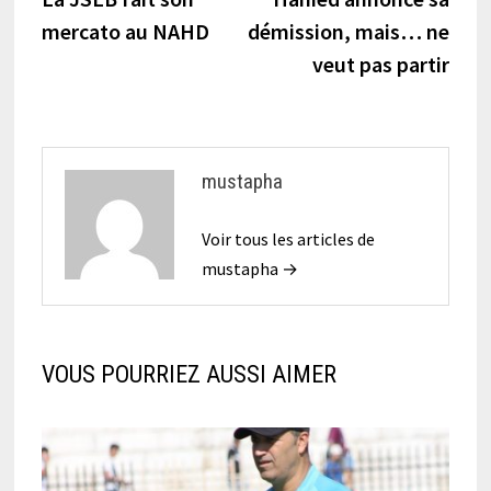
de
mercato au NAHD
démission, mais… ne
l’article
veut pas partir
mustapha
Voir tous les articles de
mustapha →
VOUS POURRIEZ AUSSI AIMER