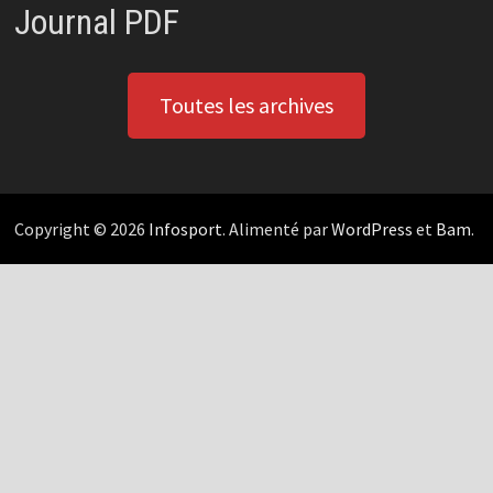
Journal PDF
Toutes les archives
Copyright © 2026
Infosport
. Alimenté par
WordPress
et
Bam
.