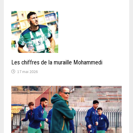
Les chiffres de la muraille Mohammedi
17 mai 2026