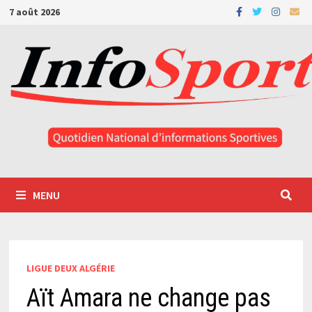
Passer
7 août 2026
au
contenu
MENU
LIGUE DEUX ALGÉRIE
Aït Amara ne change pas