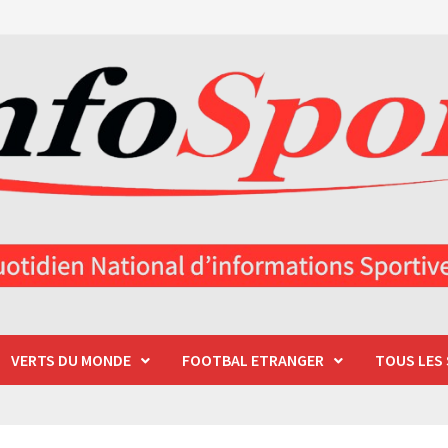
VERTS DU MONDE
FOOTBAL ETRANGER
TOUS LES