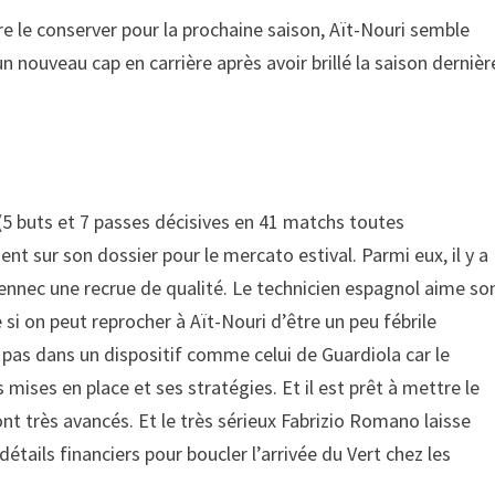
 le conserver pour la prochaine saison, Aït-Nouri semble
n nouveau cap en carrière après avoir brillé la saison dernièr
5 buts et 7 passes décisives en 41 matchs toutes
 sur son dossier pour le mercato estival. Parmi eux, il y a
Fennec une recrue de qualité. Le technicien espagnol aime so
e si on peut reprocher à Aït-Nouri d’être un peu fébrile
e pas dans un dispositif comme celui de Guardiola car le
ises en place et ses stratégies. Et il est prêt à mettre le
ont très avancés. Et le très sérieux Fabrizio Romano laisse
détails financiers pour boucler l’arrivée du Vert chez les