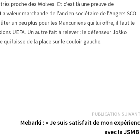
très proche des Wolves. Et c’est là une preuve de
 La valeur marchande de l’ancien sociétaire de l’Angers SCO
ûter un peu plus pour les Mancuniens qui lui offre, il faut le
mpions UEFA. Un autre fait à relever : le défenseur Joško
e qui laisse de la place sur le couloir gauche.
PUBLICATION SUIVAN
Mebarki : « Je suis satisfait de mon expérien
avec la JSMB