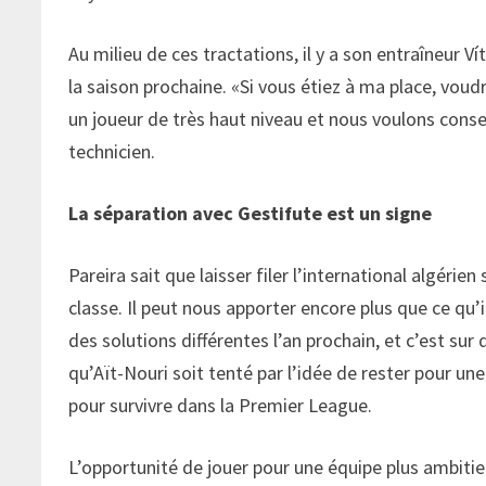
Au milieu de ces tractations, il y a son entraîneur Ví
la saison prochaine. «Si vous étiez à ma place, voudr
un joueur de très haut niveau et nous voulons cons
technicien.
La séparation avec Gestifute est un signe
Pareira sait que laisser filer l’international algérie
classe. Il peut nous apporter encore plus que ce qu’
des solutions différentes l’an prochain, et c’est sur qu
qu’Aït-Nouri soit tenté par l’idée de rester pour u
pour survivre dans la Premier League.
L’opportunité de jouer pour une équipe plus ambitieus