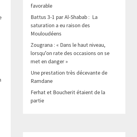
favorable
Battus 3-1 par Al-Shabab : La
e
saturation a eu raison des
Mouloudéens
Zougrana : « Dans le haut niveau,
lorsqu’on rate des occasions on se
met en danger »
Une prestation très décevante de
n
Ramdane
Ferhat et Boucherit étaient de la
partie