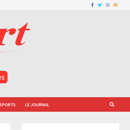
 SPORTS
LE JOURNAL