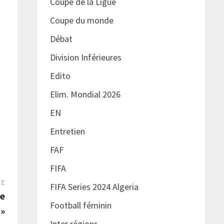
Coupe de la Ligue
Coupe du monde
Débat
Division Inférieures
Edito
Elim. Mondial 2026
EN
Entretien
FAF
FIFA
Publication
TE
FIFA Series 2024 Algeria
suivante :
ce
Football féminin
 »
Inter régions