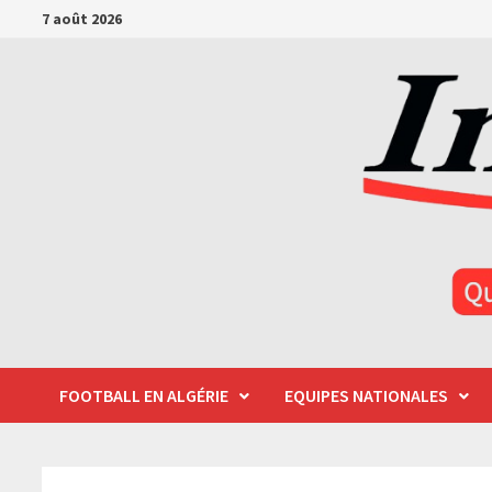
Passer
7 août 2026
au
contenu
FOOTBALL EN ALGÉRIE
EQUIPES NATIONALES