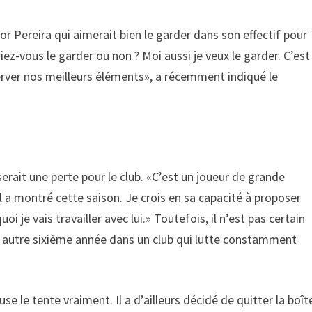
tor Pereira qui aimerait bien le garder dans son effectif pour
iez-vous le garder ou non ? Moi aussi je veux le garder. C’est
erver nos meilleurs éléments», a récemment indiqué le
n serait une perte pour le club. «C’est un joueur de grande
il a montré cette saison. Je crois en sa capacité à proposer
oi je vais travailler avec lui.» Toutefois, il n’est pas certain
ne autre sixième année dans un club qui lutte constamment
e le tente vraiment. Il a d’ailleurs décidé de quitter la boît