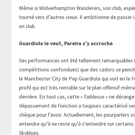
Même si Wolverhampton Wanderers, son club, espère
tourné vers d’autres cieux. Il ambitionne de passer u
en club.
Guardiola le veut, Pareira s’y accroche
Ses performances ont été tellement remarquables (
compétitions confondues) que des cadors se penchent
le Manchester City de Pep Guardiola qui voit en le 
profil qui est très rentable sur le plan offensif mêm
derrière. En tout cas, cette « faiblesse » ne dérang
dépassement de fonction a toujours caractérisé ses m
chèque pour l’avoir. Actuellement, les pourparlers s
entendre qu’il ne reste qu’à s’entendre sur certains 
Skyblues.