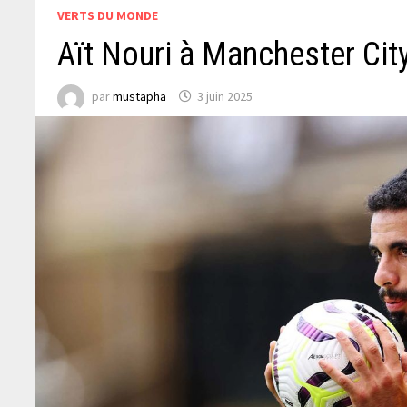
VERTS DU MONDE
Aït Nouri à Manchester City 
par
mustapha
3 juin 2025