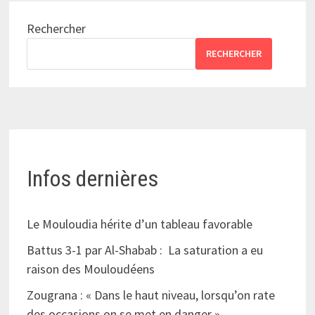
Rechercher
RECHERCHER
Infos dernières
Le Mouloudia hérite d’un tableau favorable
Battus 3-1 par Al-Shabab : La saturation a eu
raison des Mouloudéens
Zougrana : « Dans le haut niveau, lorsqu’on rate
des occasions on se met en danger »