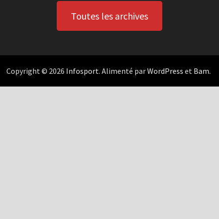
Toutes les archives
Copyright © 2026
Infosport
. Alimenté par
WordPress
et
Bam
.