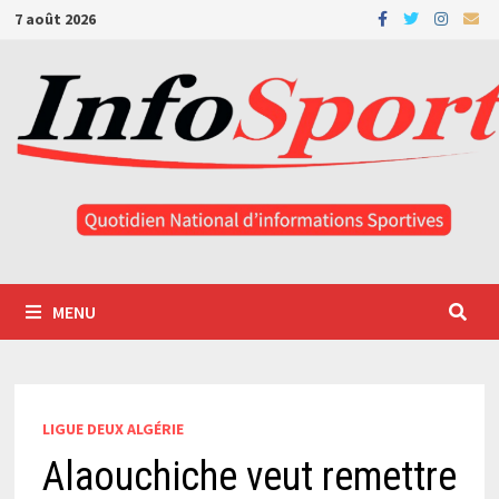
Passer
7 août 2026
au
contenu
MENU
LIGUE DEUX ALGÉRIE
Alaouchiche veut remettre