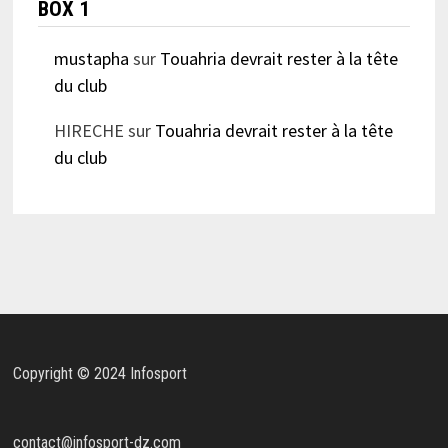
BOX 1
mustapha
sur
Touahria devrait rester à la tête
du club
HIRECHE
sur
Touahria devrait rester à la tête
du club
Copyright © 2024 Infosport
contact@infosport-dz.com