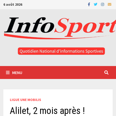
Passer
6 août 2026
au
contenu
MENU
LIGUE UNE MOBILIS
Alilet, 2 mois après !