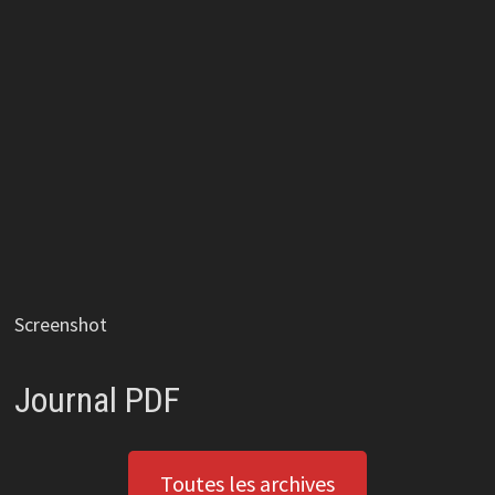
Screenshot
Journal PDF
Toutes les archives