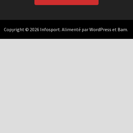
Copyright © 2026
Infosport
. Alimenté par
WordPress
et
Bam
.