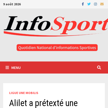
Passer
9 août 2026
au
contenu
MENU
LIGUE UNE MOBILIS
Alilet a prétexté une