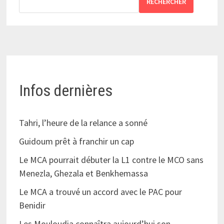
RECHERCHER
Infos dernières
Tahri, l’heure de la relance a sonné
Guidoum prêt à franchir un cap
Le MCA pourrait débuter la L1 contre le MCO sans
Menezla, Ghezala et Benkhemassa
Le MCA a trouvé un accord avec le PAC pour
Benidir
Les Mouloudia connaîtra aujourd’hui son