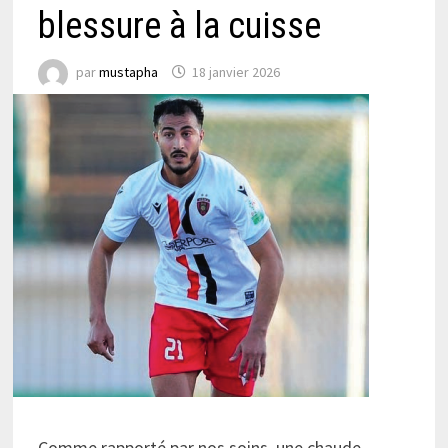
blessure à la cuisse
par
mustapha
18 janvier 2026
Comme rapporté par nos soins, une chaude