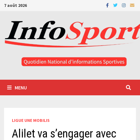
Passer
7 août 2026
au
contenu
MENU
LIGUE UNE MOBILIS
Alilet va s’engager avec