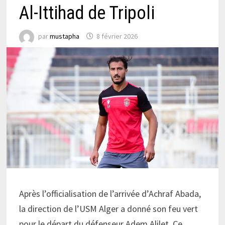
Al-Ittihad de Tripoli
par
mustapha
8 février 2026
Après l’officialisation de l’arrivée d’Achraf Abada,
la direction de l’USM Alger a donné son feu vert
pour le départ du défenseur Adem Alilet. Ce