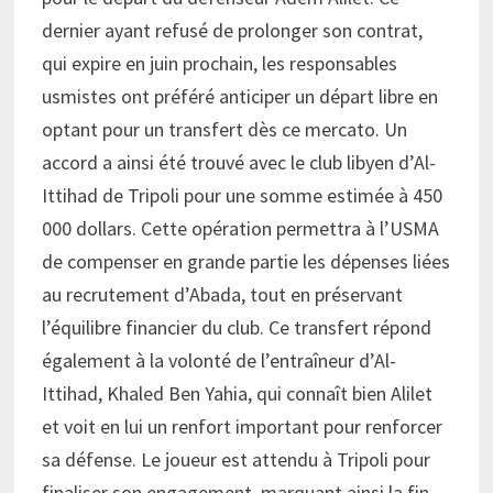
dernier ayant refusé de prolonger son contrat,
qui expire en juin prochain, les responsables
usmistes ont préféré anticiper un départ libre en
optant pour un transfert dès ce mercato. Un
accord a ainsi été trouvé avec le club libyen d’Al-
Ittihad de Tripoli pour une somme estimée à 450
000 dollars. Cette opération permettra à l’USMA
de compenser en grande partie les dépenses liées
au recrutement d’Abada, tout en préservant
l’équilibre financier du club. Ce transfert répond
également à la volonté de l’entraîneur d’Al-
Ittihad, Khaled Ben Yahia, qui connaît bien Alilet
et voit en lui un renfort important pour renforcer
sa défense. Le joueur est attendu à Tripoli pour
finaliser son engagement, marquant ainsi la fin