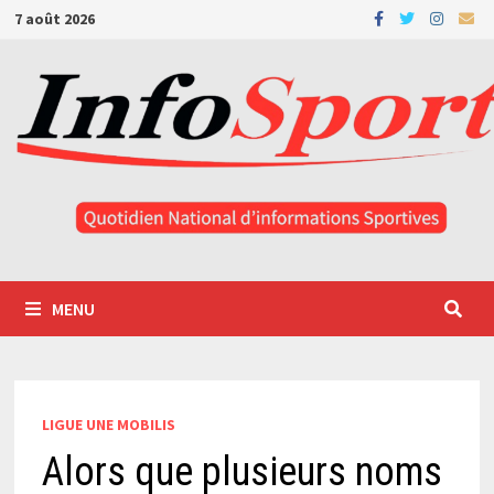
Passer
7 août 2026
au
contenu
MENU
LIGUE UNE MOBILIS
Alors que plusieurs noms