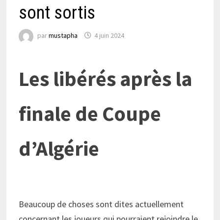
sont sortis
par
mustapha
4 juin 2024
Les libérés après la
finale de Coupe
d’Algérie
Beaucoup de choses sont dites actuellement
concernant les joueurs qui pourraient rejoindre le