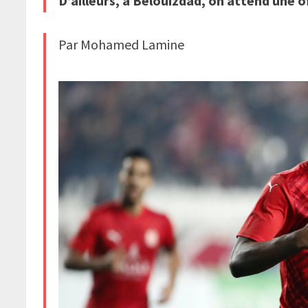
D’ailleurs, à Belouizdad, on attend une o
Par Mohamed Lamine