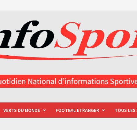
VERTS DU MONDE
FOOTBAL ETRANGER
TOUS LES