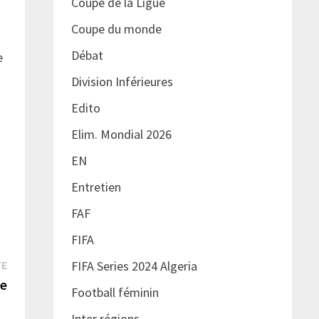
Coupe de la Ligue
Coupe du monde
Débat
e
Division Inférieures
Edito
Elim. Mondial 2026
EN
Entretien
FAF
FIFA
Publication
TE
FIFA Series 2024 Algeria
suivante :
ne
Football féminin
Inter régions