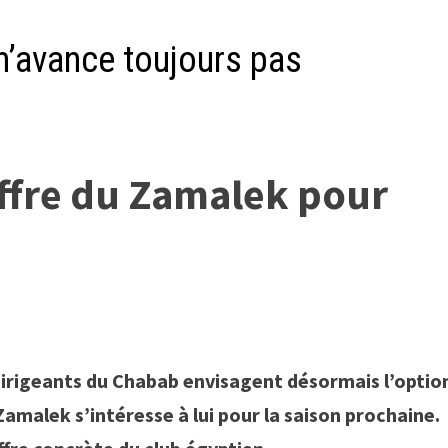
n’avance toujours pas
offre du Zamalek pour
irigeants du Chabab envisagent désormais l’optio
malek s’intéresse à lui pour la saison prochaine.