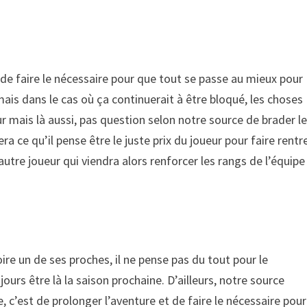
de faire le nécessaire pour que tout se passe au mieux pour
ais dans le cas où ça continuerait à être bloqué, les choses
r mais là aussi, pas question selon notre source de brader l
a ce qu’il pense être le juste prix du joueur pour faire rentr
 autre joueur qui viendra alors renforcer les rangs de l’équipe
oire un de ses proches, il ne pense pas du tout pour le
urs être là la saison prochaine. D’ailleurs, notre source
, c’est de prolonger l’aventure et de faire le nécessaire pour