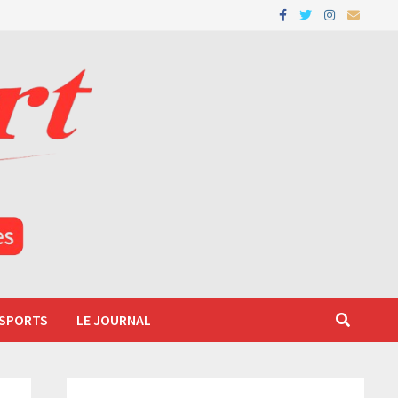
 SPORTS
LE JOURNAL