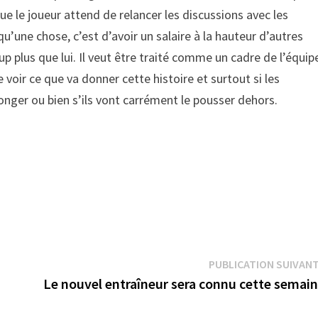
ue le joueur attend de relancer les discussions avec les
u’une chose, c’est d’avoir un salaire à la hauteur d’autres
p plus que lui. Il veut être traité comme un cadre de l’équip
e voir ce que va donner cette histoire et surtout si les
nger ou bien s’ils vont carrément le pousser dehors.
PUBLICATION SUIVAN
Le nouvel entraîneur sera connu cette semai