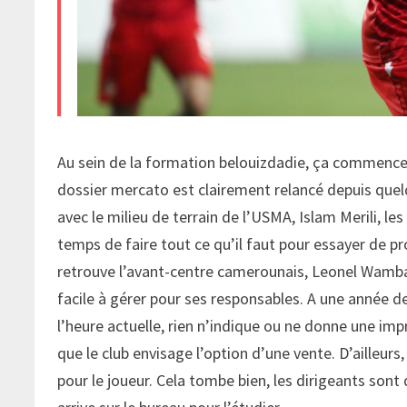
Au sein de la formation belouizdadie, ça commence à
dossier mercato est clairement relancé depuis quelq
avec le milieu de terrain de l’USMA, Islam Merili,
temps de faire tout ce qu’il faut pour essayer de pr
retrouve l’avant-centre camerounais, Leonel Wamba 
facile à gérer pour ses responsables. A une année de 
l’heure actuelle, rien n’indique ou ne donne une impr
que le club envisage l’option d’une vente. D’ailleurs
pour le joueur. Cela tombe bien, les dirigeants sont 