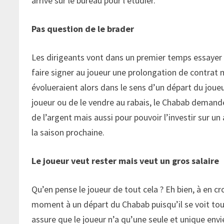
arrive sur le bureau pour l’étudier.
Pas question de le brader
Les dirigeants vont dans un premier temps essayer 
faire signer au joueur une prolongation de contrat m
évolueraient alors dans le sens d’un départ du joueu
joueur ou de le vendre au rabais, le Chabab demander
de l’argent mais aussi pour pouvoir l’investir sur un
la saison prochaine.
Le joueur veut rester mais veut un gros salaire
Qu’en pense le joueur de tout cela ? Eh bien, à en cr
moment à un départ du Chabab puisqu’il se voit toujo
assure que le joueur n’a qu’une seule et unique envie