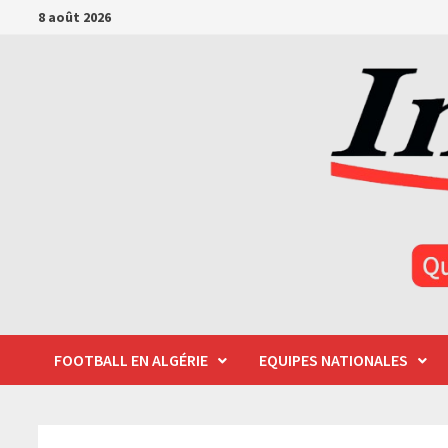
Passer
8 août 2026
au
contenu
FOOTBALL EN ALGÉRIE
EQUIPES NATIONALES