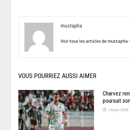
l’article
mustapha
Voir tous les articles de mustapha
VOUS POURRIEZ AUSSI AIMER
Charvez rent
poursuit so
14 juin 2026