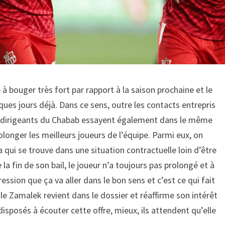
 bouger très fort par rapport à la saison prochaine et le
ues jours déjà. Dans ce sens, outre les contacts entrepris
 les dirigeants du Chabab essayent également dans le même
olonger les meilleurs joueurs de l’équipe. Parmi eux, on
qui se trouve dans une situation contractuelle loin d’être
la fin de son bail, le joueur n’a toujours pas prolongé et à
ession que ça va aller dans le bon sens et c’est ce qui fait
, le Zamalek revient dans le dossier et réaffirme son intérêt
disposés à écouter cette offre, mieux, ils attendent qu’elle