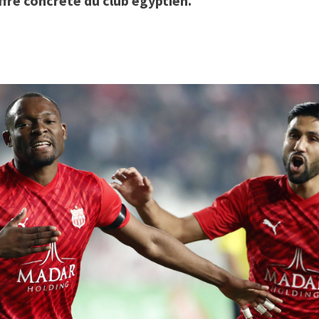
ffre concrète du club égyptien.