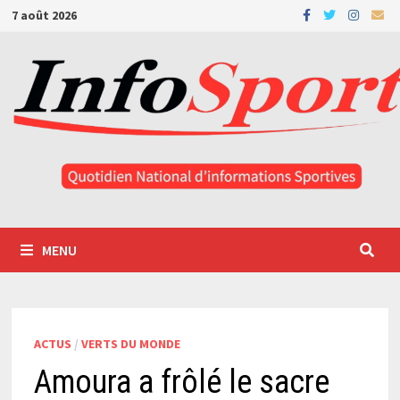
Passer
7 août 2026
au
contenu
MENU
ACTUS
/
VERTS DU MONDE
Amoura a frôlé le sacre