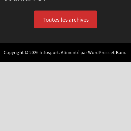
Toutes les archives
Copyright © 2026
Infosport
. Alimenté par
WordPress
et
Bam
.