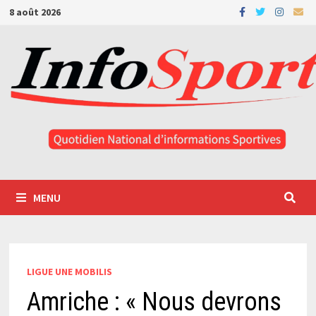
Passer
8 août 2026
au
contenu
MENU
LIGUE UNE MOBILIS
Amriche : « Nous devrons