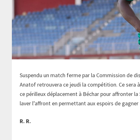
Suspendu un match ferme par la Commission de dis
Anatof retrouvera ce jeudi la compétition. Ce sera 
ce périlleux déplacement à Béchar pour affronter la
laver l’affront en permettant aux espoirs de gagner 
R. R.