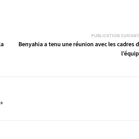
PUBLICATION SUIVAN
la
Benyahia a tenu une réunion avec les cadres 
l’équi
 →