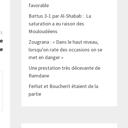
favorable
Battus 3-1 par Al-Shabab : La
saturation a eu raison des
Mouloudéens
Publication
TE
suivante :
de
Zougrana : « Dans le haut niveau,
pe
lorsqu’on rate des occasions on se
met en danger »
Une prestation très décevante de
Ramdane
Ferhat et Boucherit étaient de la
partie