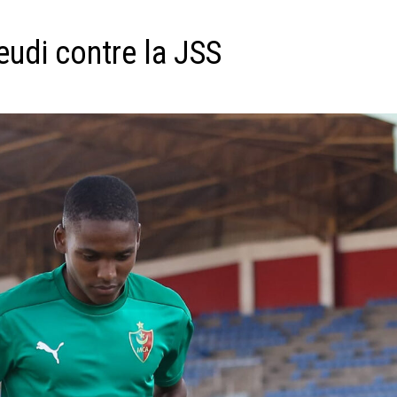
jeudi contre la JSS