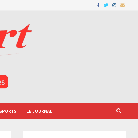
 SPORTS
LE JOURNAL