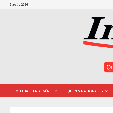
Passer
7 août 2026
au
contenu
FOOTBALL EN ALGÉRIE
EQUIPES NATIONALES