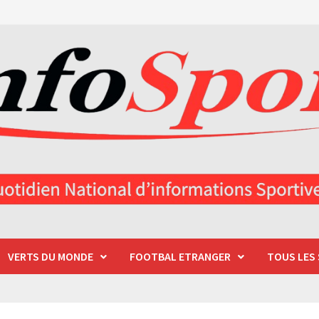
VERTS DU MONDE
FOOTBAL ETRANGER
TOUS LES