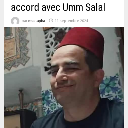
accord avec Umm Salal
par
mustapha
11 septembre 2024