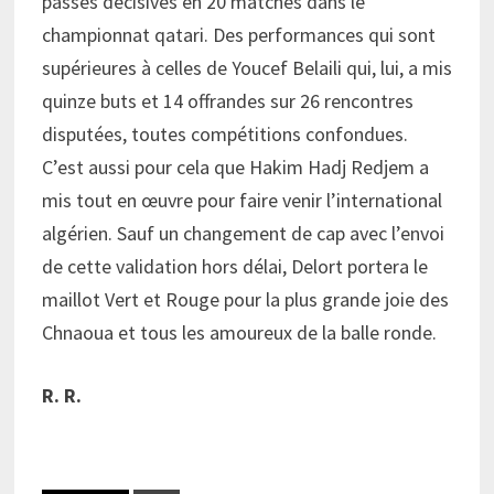
passes décisives en 20 matches dans le
championnat qatari. Des performances qui sont
supérieures à celles de Youcef Belaili qui, lui, a mis
quinze buts et 14 offrandes sur 26 rencontres
disputées, toutes compétitions confondues.
C’est aussi pour cela que Hakim Hadj Redjem a
mis tout en œuvre pour faire venir l’international
algérien. Sauf un changement de cap avec l’envoi
de cette validation hors délai, Delort portera le
maillot Vert et Rouge pour la plus grande joie des
Chnaoua et tous les amoureux de la balle ronde.
R. R.