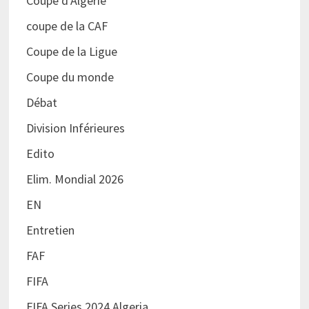
Coupe d'Algérie
coupe de la CAF
Coupe de la Ligue
Coupe du monde
Débat
Division Inférieures
Edito
Elim. Mondial 2026
EN
Entretien
FAF
FIFA
FIFA Series 2024 Algeria