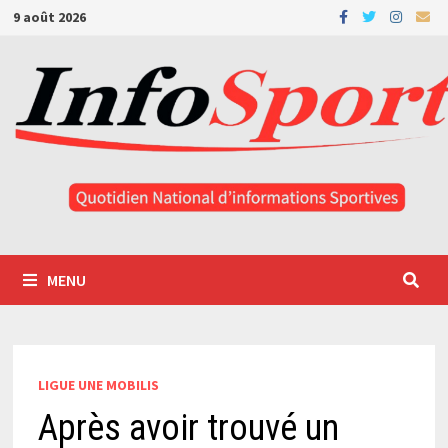
Passer
9 août 2026
au
contenu
MENU
LIGUE UNE MOBILIS
Après avoir trouvé un