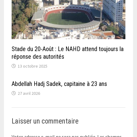
Stade du 20-Août : Le NAHD attend toujours la
réponse des autorités
13 octobre 2025
Abdellah Hadj Sadek, capitaine à 23 ans
27 avril 2026
Laisser un commentaire
Votre adresse e-mail ne sera pas publiée.
Les champs