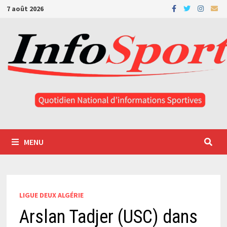
Passer
7 août 2026
au
contenu
MENU
LIGUE DEUX ALGÉRIE
Arslan Tadjer (USC) dans