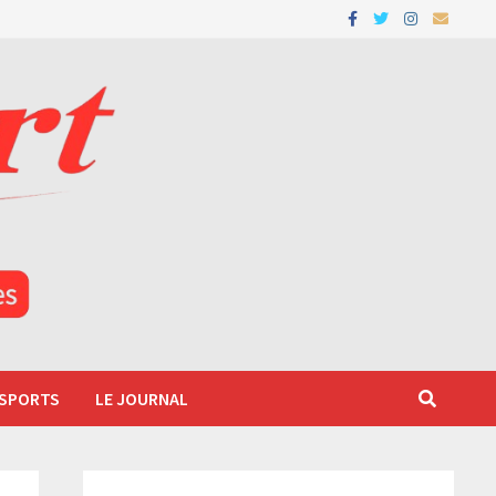
 SPORTS
LE JOURNAL