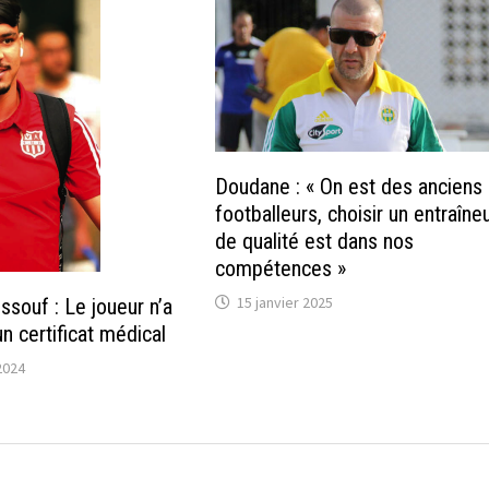
Doudane : « On est des anciens
footballeurs, choisir un entraîne
de qualité est dans nos
compétences »
15 janvier 2025
ssouf : Le joueur n’a
n certificat médical
2024