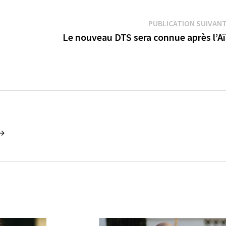
PUBLICATION SUIVAN
Le nouveau DTS sera connue après l’A
 →