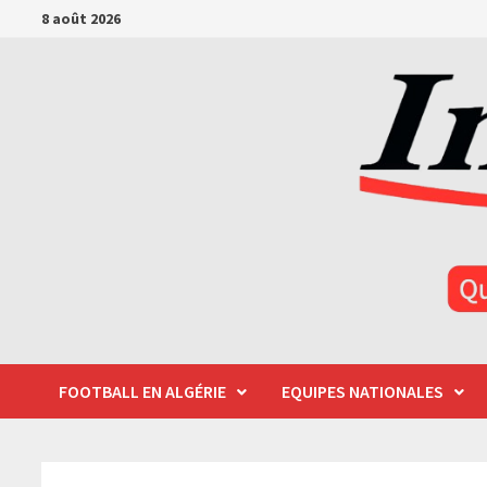
Passer
8 août 2026
au
contenu
FOOTBALL EN ALGÉRIE
EQUIPES NATIONALES