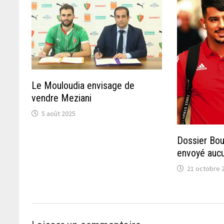
Le Mouloudia envisage de
vendre Meziani
5 août 2025
Dossier Bou
envoyé aucu
21 octobre 