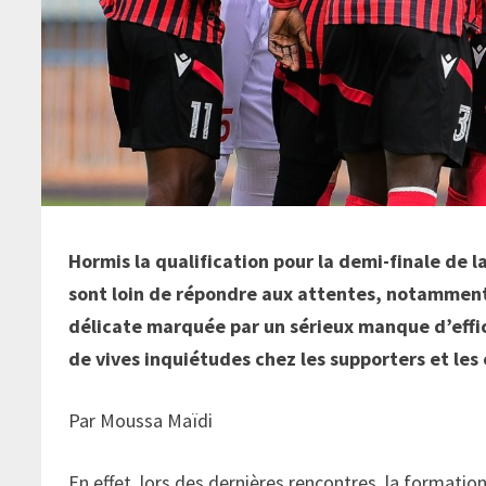
Hormis la qualification pour la demi-finale de l
sont loin de répondre aux attentes, notamment
délicate marquée par un sérieux manque d’effi
de vives inquiétudes chez les supporters et les
Par Moussa Maïdi
En effet, lors des dernières rencontres, la formatio