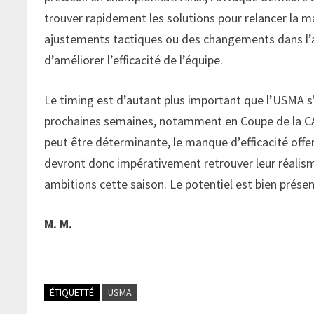
trouver rapidement les solutions pour relancer la m
ajustements tactiques ou des changements dans l’a
d’améliorer l’efficacité de l’équipe.
Le timing est d’autant plus important que l’USMA s
prochaines semaines, notamment en Coupe de la CA
peut être déterminante, le manque d’efficacité offen
devront donc impérativement retrouver leur réalisme
ambitions cette saison. Le potentiel est bien présent
M. M.
ÉTIQUETTÉ
USMA