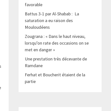
favorable
Battus 3-1 par Al-Shabab : La
saturation a eu raison des
Mouloudéens
Zougrana : « Dans le haut niveau,
lorsqu’on rate des occasions on se
met en danger »
Une prestation très décevante de
Ramdane
s
Ferhat et Boucherit étaient de la
partie
e