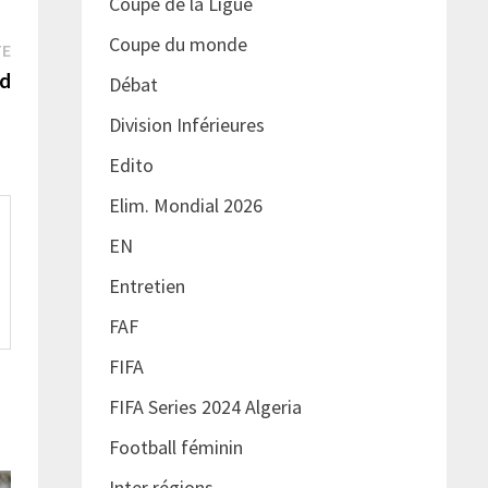
Coupe de la Ligue
Coupe du monde
Publication
TE
suivante :
ïd
Débat
Division Inférieures
Edito
Elim. Mondial 2026
EN
Entretien
FAF
FIFA
FIFA Series 2024 Algeria
Football féminin
Inter régions