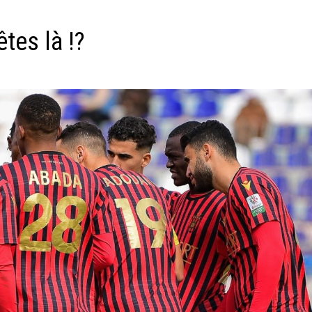
tes là !?