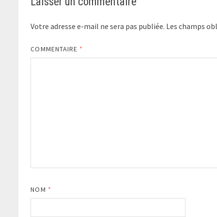
Laisser un commentaire
Votre adresse e-mail ne sera pas publiée.
Les champs obl
COMMENTAIRE
*
NOM
*