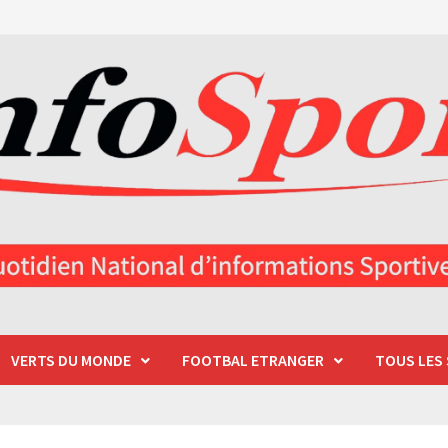
VERTS DU MONDE
FOOTBAL ETRANGER
TOUS LES