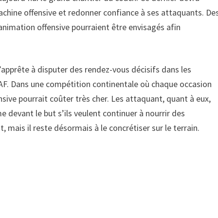
achine offensive et redonner confiance à ses attaquants. De
nimation offensive pourraient être envisagés afin
’apprête à disputer des rendez-vous décisifs dans les
F. Dans une compétition continentale où chaque occasion
sive pourrait coûter très cher. Les attaquant, quant à eux,
 devant le but s’ils veulent continuer à nourrir des
, mais il reste désormais à le concrétiser sur le terrain.