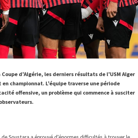
a Coupe d’Algérie, les derniers résultats de l’USM Alger
 en championnat. L’équipe traverse une période
cacité offensive, un problème qui commence à susciter
 observateurs.
n de Soustara a éprouvé d’énormes difficultés à trouver le