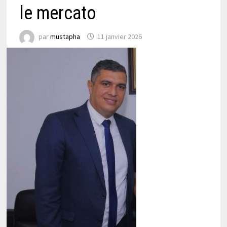
le mercato
par
mustapha
11 janvier 2026