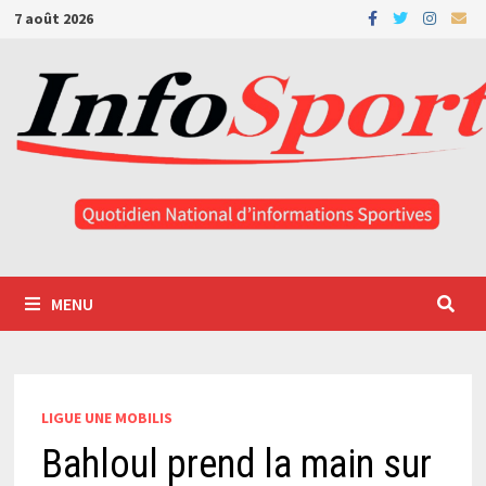
Passer
7 août 2026
au
contenu
MENU
LIGUE UNE MOBILIS
Bahloul prend la main sur