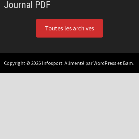
Journal PDF
Toutes les archives
Copyright © 2026
Infosport
. Alimenté par
WordPress
et
Bam
.