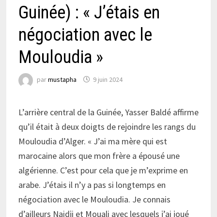
Guinée) : « J’étais en
négociation avec le
Mouloudia »
par
mustapha
9 juin 2024
L’arrière central de la Guinée, Yasser Baldé affirme
qu’il était à deux doigts de rejoindre les rangs du
Mouloudia d’Alger. « J’ai ma mère qui est
marocaine alors que mon frère a épousé une
algérienne. C’est pour cela que je m’exprime en
arabe. J’étais il n’y a pas si longtemps en
négociation avec le Mouloudia. Je connais
d’ailleurs Naidji et Mouali avec lesquels j’ai joué