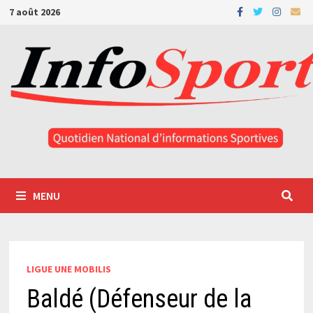
Passer
7 août 2026
au
contenu
MENU
LIGUE UNE MOBILIS
Baldé (Défenseur de la