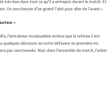
té très bon dans tout ce qu’il a entrepris durant le match. Et
ut. On aura besoin d’un grand Tabti pour aller de l’avant.»
hauteur »
alfa, l’entraîneur mouloudéen estime que le referee s’est
 eu quelques décisions en notre défaveur en première mi-
era pas sanctionnée. Mais dans l’ensemble du match, l’arbit
n.