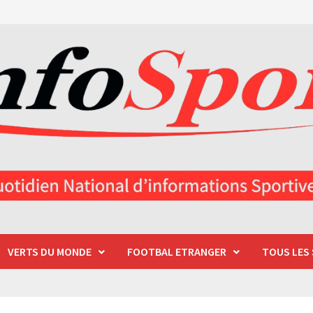
VERTS DU MONDE
FOOTBAL ETRANGER
TOUS LES