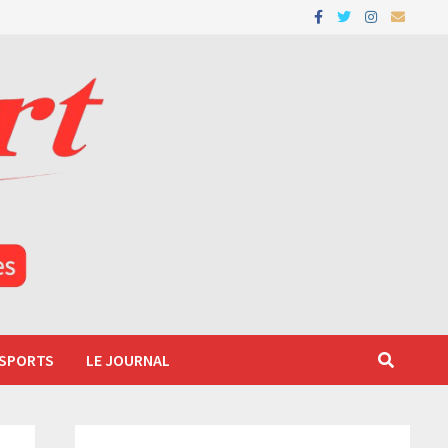
 SPORTS
LE JOURNAL