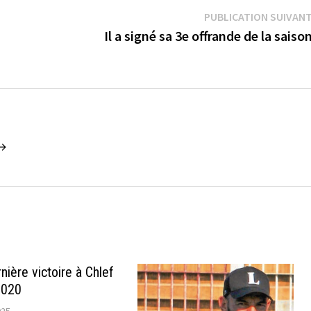
PUBLICATION SUIVAN
Il a signé sa 3e offrande de la sais
 →
nière victoire à Chlef
2020
025