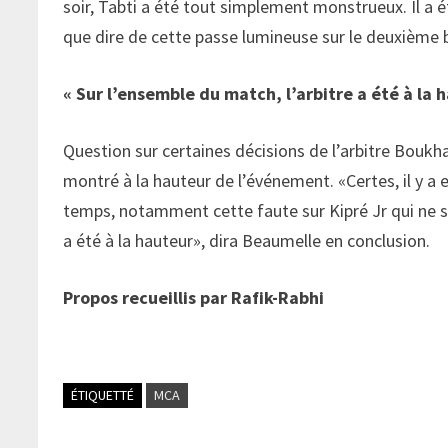
soir, Tabti a été tout simplement monstrueux. Il a é
que dire de cette passe lumineuse sur le deuxième b
« Sur l’ensemble du match, l’arbitre a été à la 
Question sur certaines décisions de l’arbitre Boukh
montré à la hauteur de l’événement. «Certes, il y a
temps, notamment cette faute sur Kipré Jr qui ne s
a été à la hauteur», dira Beaumelle en conclusio
Propos recueillis par Rafik-Rabhi
ÉTIQUETTÉ
MCA