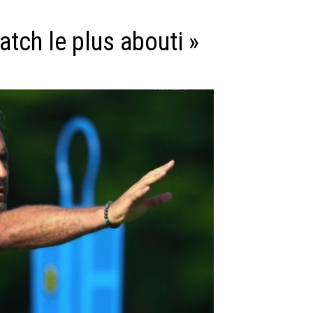
atch le plus abouti »