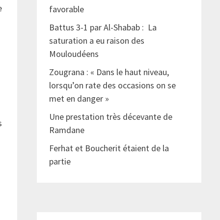
e
favorable
Battus 3-1 par Al-Shabab : La
saturation a eu raison des
Mouloudéens
Zougrana : « Dans le haut niveau,
lorsqu’on rate des occasions on se
met en danger »
Une prestation très décevante de
s
Ramdane
Ferhat et Boucherit étaient de la
partie