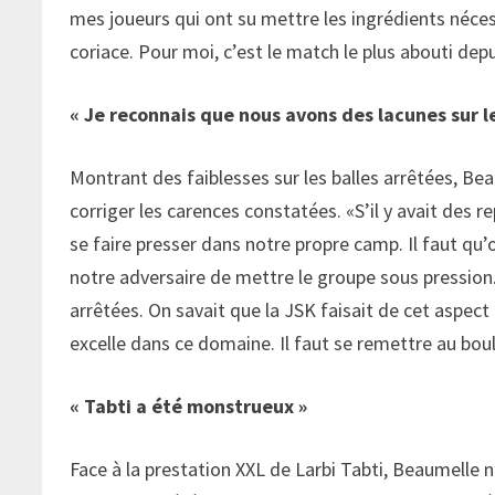
mes joueurs qui ont su mettre les ingrédients néces
coriace. Pour moi, c’est le match le plus abouti depu
« Je reconnais que nous avons des lacunes sur le
Montrant des faiblesses sur les balles arrêtées, Bea
corriger les carences constatées. «S’il y avait des r
se faire presser dans notre propre camp. Il faut qu’o
notre adversaire de mettre le groupe sous pression.
arrêtées. On savait que la JSK faisait de cet aspect
excelle dans ce domaine. Il faut se remettre au boul
« Tabti a été monstrueux »
Face à la prestation XXL de Larbi Tabti, Beaumelle