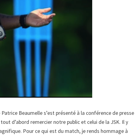
e Patrice Beaumelle s’est présenté à la conférence de presse
out d’abord remercier notre public et celui de la JSK. Il y
agnifique. Pour ce qui est du match, je rends hommage à