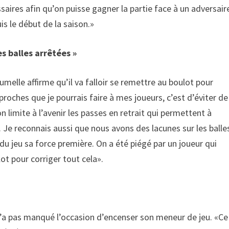
saires afin qu’on puisse gagner la partie face à un adversair
is le début de la saison.»
s balles arrêtées »
umelle affirme qu’il va falloir se remettre au boulot pour
eproches que je pourrais faire à mes joueurs, c’est d’éviter de
n limite à l’avenir les passes en retrait qui permettent à
 Je reconnais aussi que nous avons des lacunes sur les balle
 du jeu sa force première. On a été piégé par un joueur qui
ot pour corriger tout cela».
 n’a pas manqué l’occasion d’encenser son meneur de jeu. «Ce