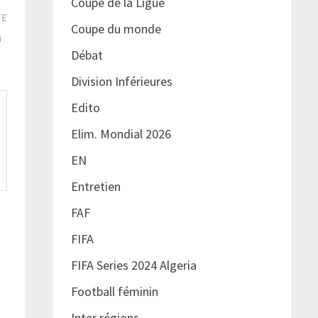
Coupe de la Ligue
Publication
TE
Coupe du monde
suivante :
on
Débat
Division Inférieures
Edito
Elim. Mondial 2026
EN
Entretien
FAF
FIFA
FIFA Series 2024 Algeria
Football féminin
Inter régions