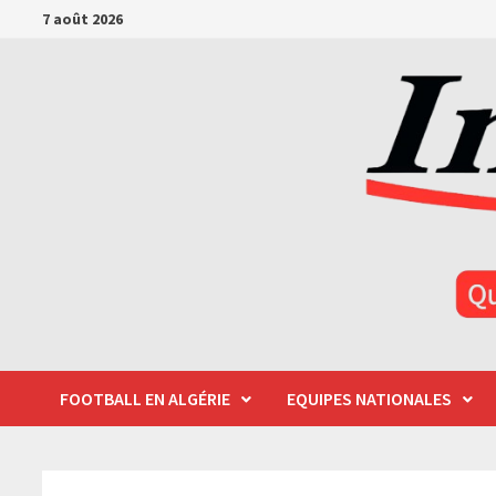
Passer
7 août 2026
au
contenu
FOOTBALL EN ALGÉRIE
EQUIPES NATIONALES