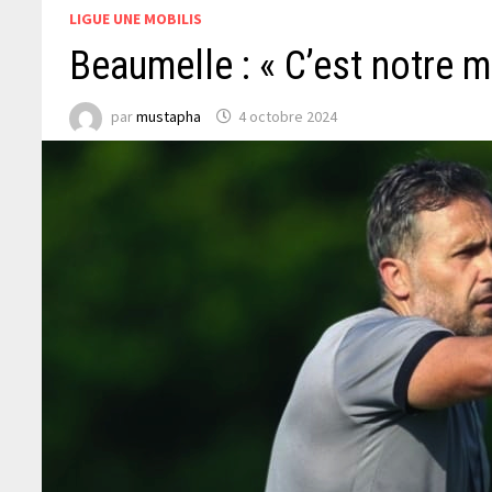
LIGUE UNE MOBILIS
Beaumelle : « C’est notre m
par
mustapha
4 octobre 2024