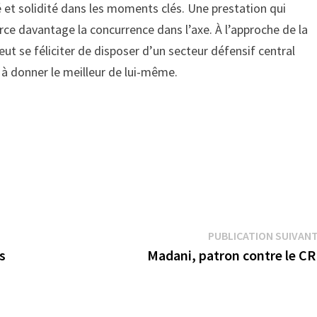
té et solidité dans les moments clés. Une prestation qui
orce davantage la concurrence dans l’axe. À l’approche de la
ut se féliciter de disposer d’un secteur défensif central
à donner le meilleur de lui-même.
PUBLICATION SUIVAN
s
Madani, patron contre le C