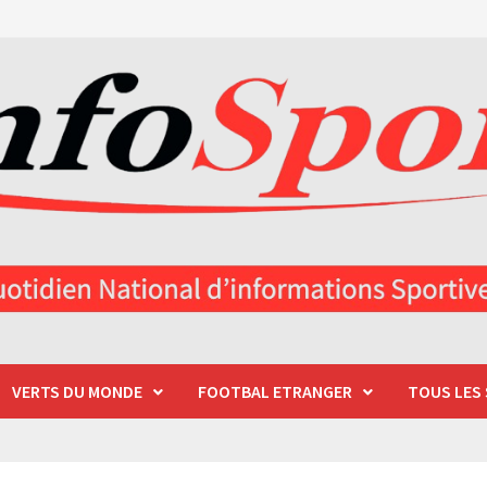
VERTS DU MONDE
FOOTBAL ETRANGER
TOUS LES