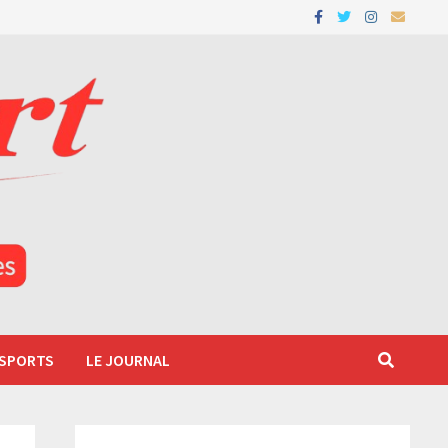
 SPORTS
LE JOURNAL