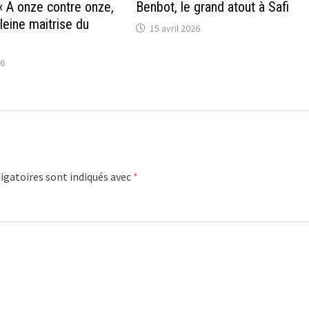
 A onze contre onze,
Benbot, le grand atout à Safi
pleine maitrise du
15 avril 2026
26
igatoires sont indiqués avec
*