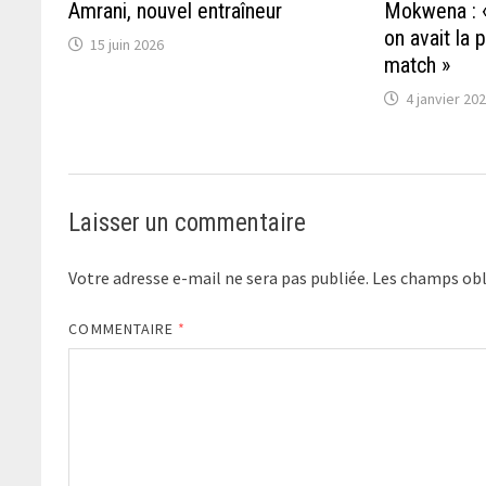
Amrani, nouvel entraîneur
Mokwena : «
on avait la 
15 juin 2026
match »
4 janvier 20
Laisser un commentaire
Votre adresse e-mail ne sera pas publiée.
Les champs obl
COMMENTAIRE
*