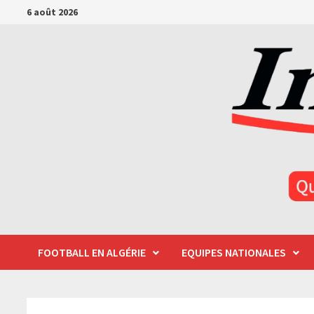
Passer
6 août 2026
au
contenu
FOOTBALL EN ALGÉRIE
EQUIPES NATIONALES