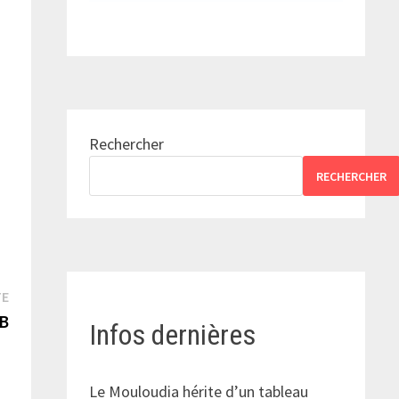
Rechercher
RECHERCHER
Publication
TE
suivante :
RB
Infos dernières
Le Mouloudia hérite d’un tableau