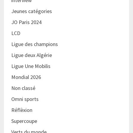
interview
Jeunes catégories
JO Paris 2024
LCD
Ligue des champions
Ligue deux Algérie
Ligue Une Mobilis
Mondial 2026
Non classé
Omni sports
Réflèxion
Supercoupe
Verts du monde