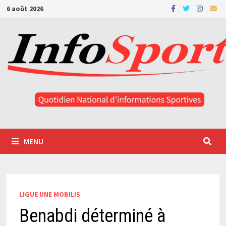
Passer
6 août 2026
au
contenu
MENU
LIGUE UNE MOBILIS
Benabdi déterminé à