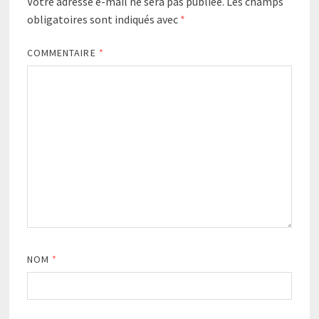
Votre adresse e-mail ne sera pas publiée.
Les champs
obligatoires sont indiqués avec
*
COMMENTAIRE
*
NOM
*