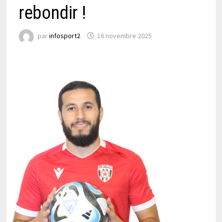
rebondir !
par
infosport2
16 novembre 2025