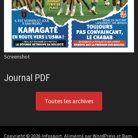
Screenshot
Journal PDF
Toutes les archives
Copyright © 2026
Infosport
. Alimenté par
WordPress
et
Bam
.