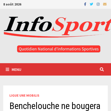
Passer
8 août 2026
au
contenu
MENU
LIGUE UNE MOBILIS
Benchelouche ne bougera