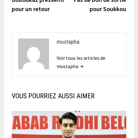
de
pour un retour
pour Soukkou
l’article
mustapha
Voir tous les articles de
mustapha →
VOUS POURRIEZ AUSSI AIMER