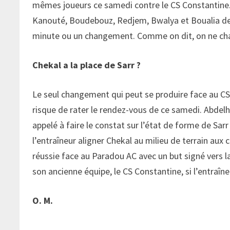
mêmes joueurs ce samedi contre le CS Constantine
Kanouté, Boudebouz, Redjem, Bwalya et Boualia devr
minute ou un changement. Comme on dit, on ne ch
Chekal a la place de Sarr ?
Le seul changement qui peut se produire face au CSC,
risque de rater le rendez-vous de ce samedi. Abdel
appelé à faire le constat sur l’état de forme de Sarr 
l’entraîneur aligner Chekal au milieu de terrain au
réussie face au Paradou AC avec un but signé vers la
son ancienne équipe, le CS Constantine, si l’entraîne
O. M.