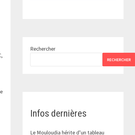
e
Rechercher
C,
RECHERCHER
re
Infos dernières
Le Mouloudia hérite d’un tableau