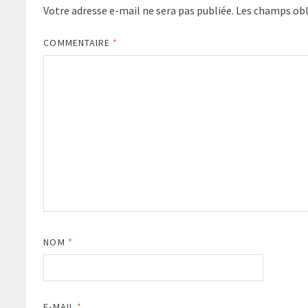
Votre adresse e-mail ne sera pas publiée.
Les champs obl
COMMENTAIRE
*
NOM
*
E-MAIL
*