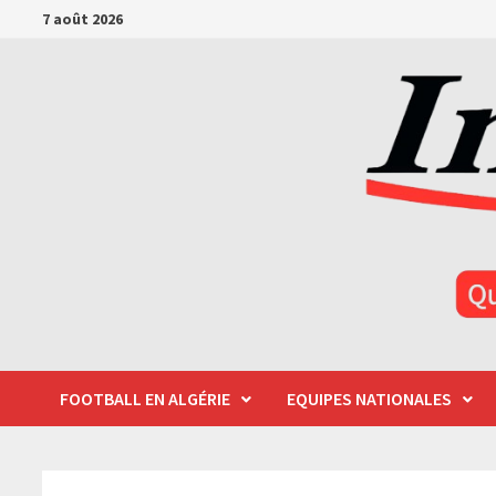
Passer
7 août 2026
au
contenu
FOOTBALL EN ALGÉRIE
EQUIPES NATIONALES