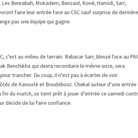
. Les Benrabah, Mokadem, Benzaid, Koné, Hamidi, Sarr,
ont faire leur entrée face au CSC sauf surprise de dernièr
ange pas une équipe qui gagne.
 c’est au milieu de terrain. Babacar Sarr, blessé face au PA
hak Benchikha qui devra reconduire le même onze, sera
pour trancher. Du coup, il n’est pas à écarter de voir
x côtés de Kanouté et Boudebouz. Chekal auteur d’une entrée
 fin du match, se tient prêt à jouer d’entrée ce samedi cont
ur décide de lui faire confiance.