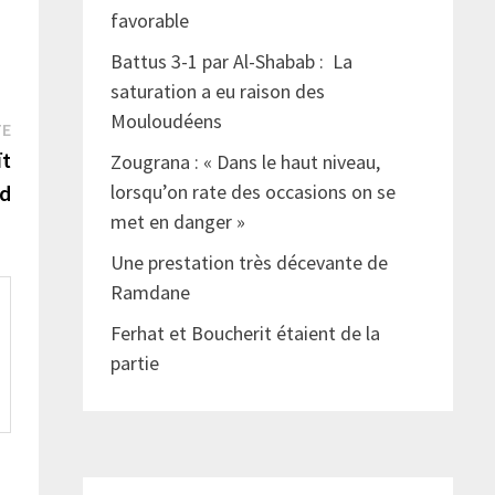
favorable
Battus 3-1 par Al-Shabab : La
saturation a eu raison des
Mouloudéens
Publication
TE
suivante :
ït
Zougrana : « Dans le haut niveau,
d
lorsqu’on rate des occasions on se
met en danger »
Une prestation très décevante de
Ramdane
Ferhat et Boucherit étaient de la
partie