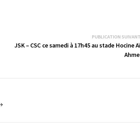
PUBLICATION SUIVAN
JSK – CSC ce samedi à 17h45 au stade Hocine A
Ahme
 →