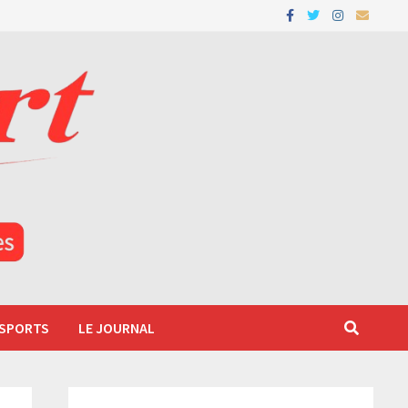
 SPORTS
LE JOURNAL