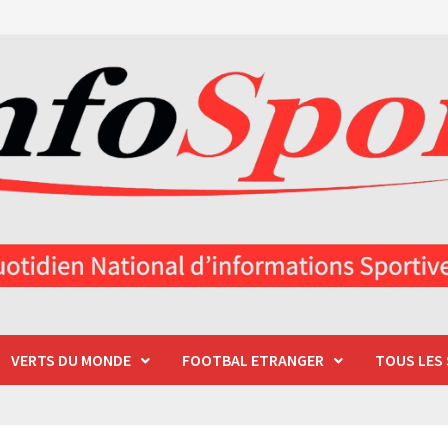
VERTS DU MONDE
FOOTBAL ETRANGER
TOUS LES