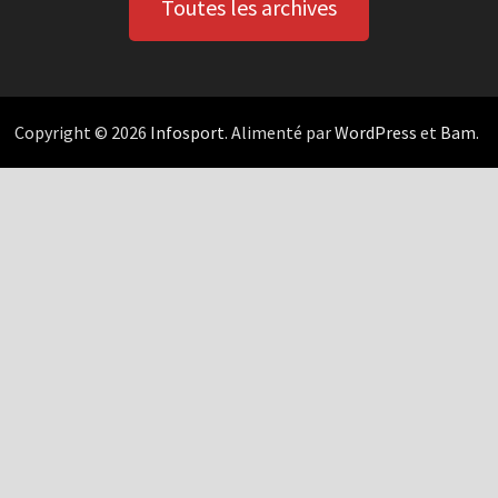
Toutes les archives
Copyright © 2026
Infosport
. Alimenté par
WordPress
et
Bam
.