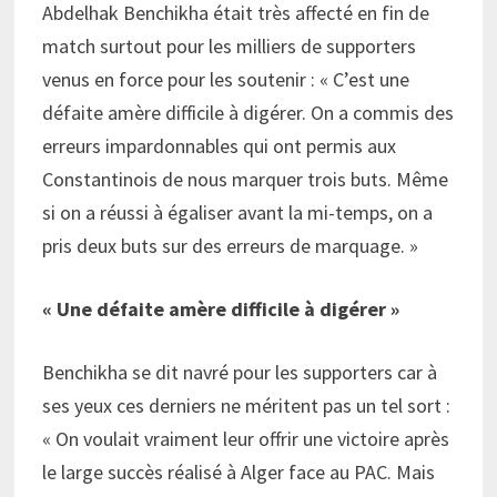
Abdelhak Benchikha était très affecté en fin de
match surtout pour les milliers de supporters
venus en force pour les soutenir : « C’est une
défaite amère difficile à digérer. On a commis des
erreurs impardonnables qui ont permis aux
Constantinois de nous marquer trois buts. Même
si on a réussi à égaliser avant la mi-temps, on a
pris deux buts sur des erreurs de marquage. »
« Une défaite amère difficile à digérer »
Benchikha se dit navré pour les supporters car à
ses yeux ces derniers ne méritent pas un tel sort :
« On voulait vraiment leur offrir une victoire après
le large succès réalisé à Alger face au PAC. Mais