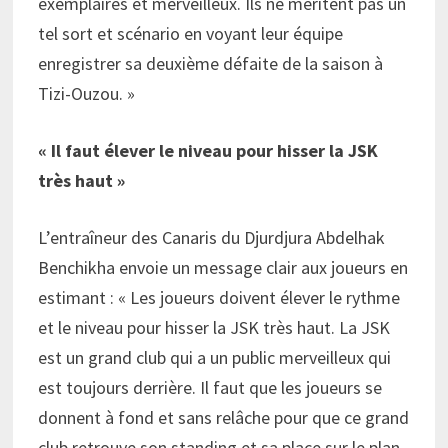
exemplaires et merveilleux. Ils ne méritent pas un
tel sort et scénario en voyant leur équipe
enregistrer sa deuxième défaite de la saison à
Tizi-Ouzou. »
« Il faut élever le niveau pour hisser la JSK
très haut »
L’entraîneur des Canaris du Djurdjura Abdelhak
Benchikha envoie un message clair aux joueurs en
estimant : « Les joueurs doivent élever le rythme
et le niveau pour hisser la JSK très haut. La JSK
est un grand club qui a un public merveilleux qui
est toujours derrière. Il faut que les joueurs se
donnent à fond et sans relâche pour que ce grand
club retrouve son standing et sa place sur le plan