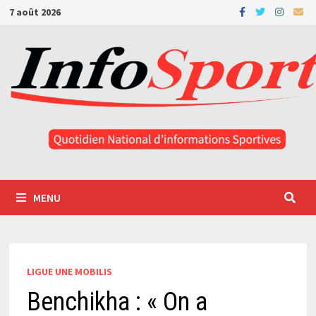
Passer
7 août 2026
au
contenu
MENU
LIGUE UNE MOBILIS
Benchikha : « On a