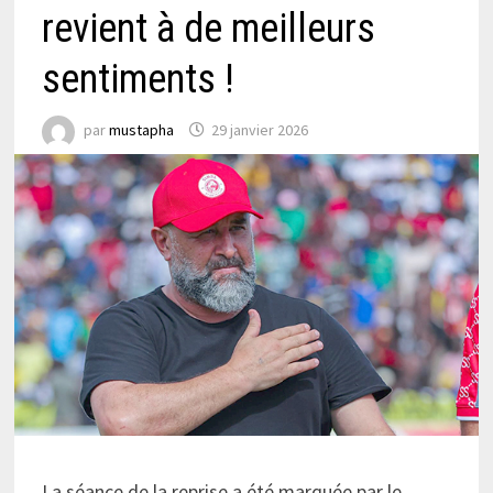
revient à de meilleurs
sentiments !
par
mustapha
29 janvier 2026
La séance de la reprise a été marquée par le