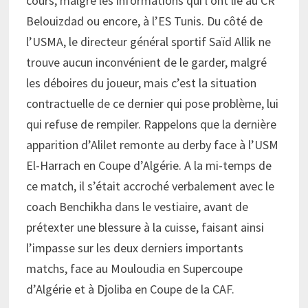
cours, malgré les informations qui l’ont lié au CR
Belouizdad ou encore, à l’ES Tunis. Du côté de
l’USMA, le directeur général sportif Saïd Allik ne
trouve aucun inconvénient de le garder, malgré
les déboires du joueur, mais c’est la situation
contractuelle de ce dernier qui pose problème, lui
qui refuse de rempiler. Rappelons que la dernière
apparition d’Alilet remonte au derby face à l’USM
El-Harrach en Coupe d’Algérie. A la mi-temps de
ce match, il s’était accroché verbalement avec le
coach Benchikha dans le vestiaire, avant de
prétexter une blessure à la cuisse, faisant ainsi
l’impasse sur les deux derniers importants
matchs, face au Mouloudia en Supercoupe
d’Algérie et à Djoliba en Coupe de la CAF.