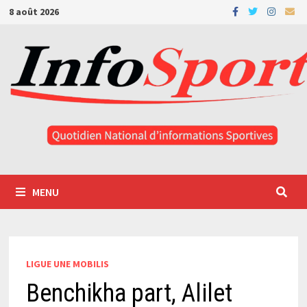
Passer
8 août 2026
au
contenu
MENU
LIGUE UNE MOBILIS
Benchikha part, Alilet