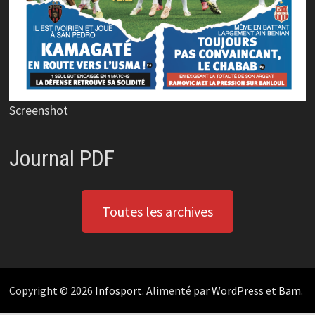
Screenshot
Journal PDF
Toutes les archives
Copyright © 2026
Infosport
. Alimenté par
WordPress
et
Bam
.