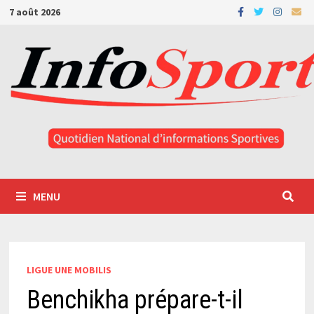
Passer
7 août 2026
au
contenu
MENU
LIGUE UNE MOBILIS
Benchikha prépare-t-il