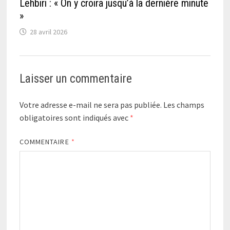
Lehbiri : « On y croira jusqu’à la dernière minute
»
28 avril 2026
Laisser un commentaire
Votre adresse e-mail ne sera pas publiée.
Les champs
obligatoires sont indiqués avec
*
COMMENTAIRE
*