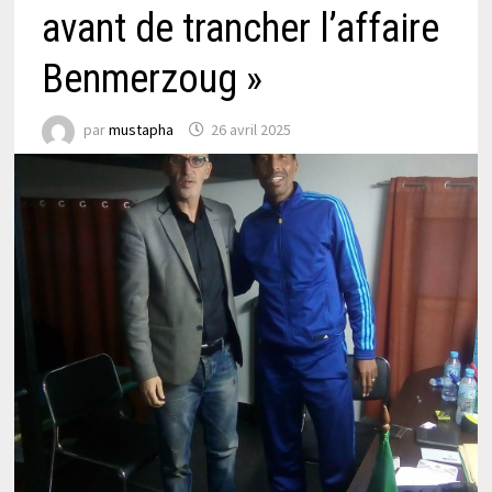
avant de trancher l’affaire
Benmerzoug »
par
mustapha
26 avril 2025