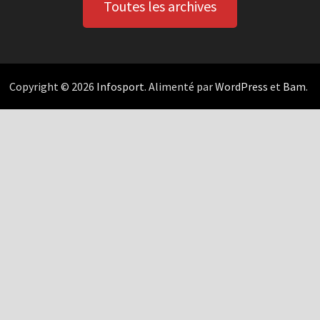
Toutes les archives
Copyright © 2026
Infosport
. Alimenté par
WordPress
et
Bam
.