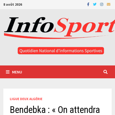
Passer
8 août 2026
au
contenu
MENU
LIGUE DEUX ALGÉRIE
Bendebka : « On attendra