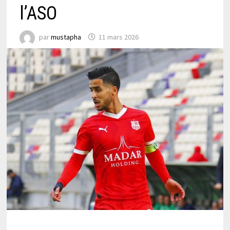
l’ASO
par
mustapha
11 mars 2026