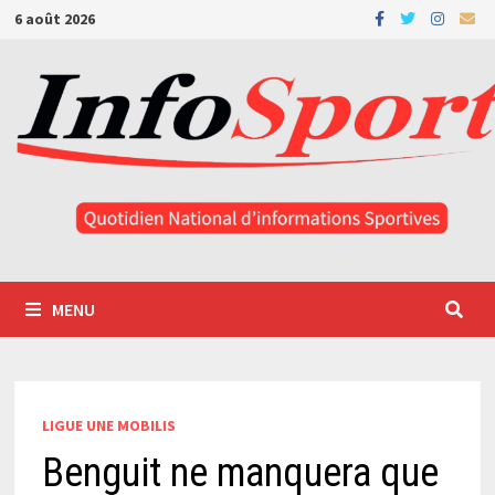
Passer
6 août 2026
au
contenu
MENU
LIGUE UNE MOBILIS
Benguit ne manquera que