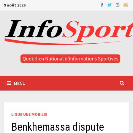
Passer
9 août 2026
au
contenu
MENU
LIGUE UNE MOBILIS
Benkhemassa dispute