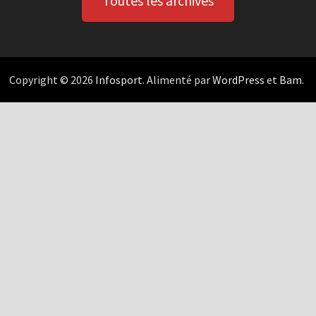
Toutes les archives
Copyright © 2026
Infosport
. Alimenté par
WordPress
et
Bam
.