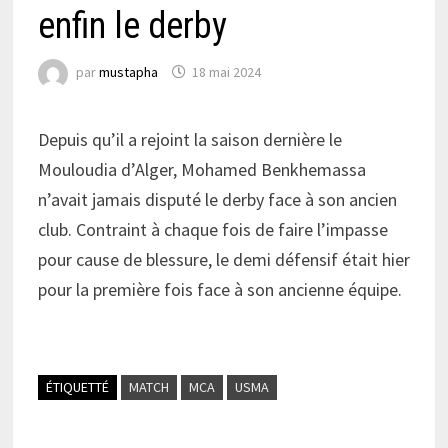
enfin le derby
par
mustapha
18 mai 2024
Depuis qu’il a rejoint la saison dernière le
Mouloudia d’Alger, Mohamed Benkhemassa
n’avait jamais disputé le derby face à son ancien
club. Contraint à chaque fois de faire l’impasse
pour cause de blessure, le demi défensif était hier
pour la première fois face à son ancienne équipe.
ÉTIQUETTÉ
MATCH
MCA
USMA