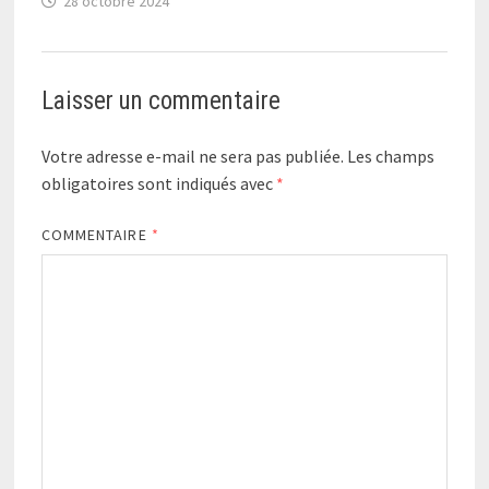
28 octobre 2024
Laisser un commentaire
Votre adresse e-mail ne sera pas publiée.
Les champs
obligatoires sont indiqués avec
*
COMMENTAIRE
*