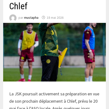
Chlef
par
mustapha
18 mai 2026
La JSK poursuit activement sa préparation en vue
de son prochain déplacement à Chlef, prévu le 20
mai face à l’ASO locale. Après quelques jours