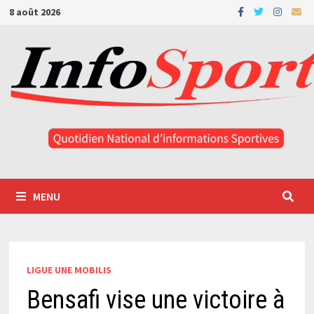
Passer
8 août 2026
au
contenu
MENU
LIGUE UNE MOBILIS
Bensafi vise une victoire à