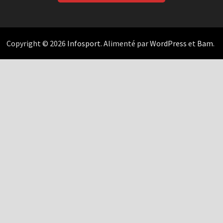
Copyright © 2026
Infosport
. Alimenté par
WordPress
et
Bam
.