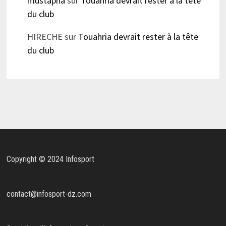
mustapha
sur
Touahria devrait rester à la tête
du club
HIRECHE
sur
Touahria devrait rester à la tête
du club
Copyright © 2024 Infosport
contact@infosport-dz.com