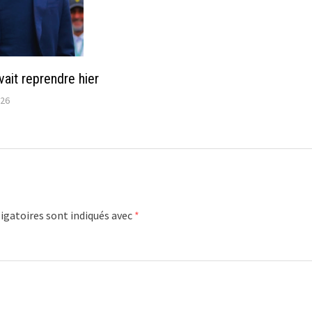
ait reprendre hier
026
igatoires sont indiqués avec
*