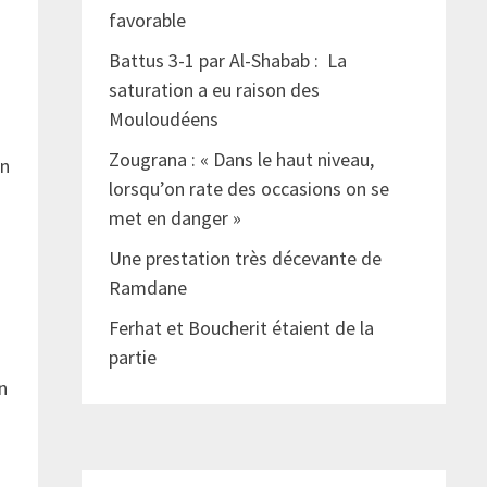
favorable
Battus 3-1 par Al-Shabab : La
saturation a eu raison des
Mouloudéens
Zougrana : « Dans le haut niveau,
on
lorsqu’on rate des occasions on se
met en danger »
Une prestation très décevante de
Ramdane
Ferhat et Boucherit étaient de la
partie
on