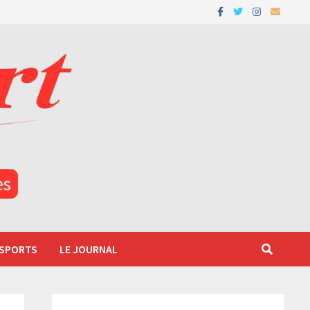
 SPORTS
LE JOURNAL