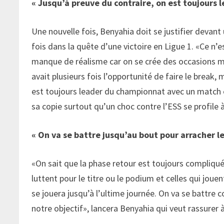
« Jusqu’à preuve du contraire, on est toujours 
Une nouvelle fois, Benyahia doit se justifier devant
fois dans la quête d’une victoire en Ligue 1. «Ce n’
manque de réalisme car on se crée des occasions mai
avait plusieurs fois l’opportunité de faire le break, 
est toujours leader du championnat avec un match e
sa copie surtout qu’un choc contre l’ESS se profile à
« On va se battre jusqu’au bout pour arracher le
«On sait que la phase retour est toujours compliquée 
luttent pour le titre ou le podium et celles qui jouen
se jouera jusqu’à l’ultime journée. On va se battre 
notre objectif», lancera Benyahia qui veut rassurer 