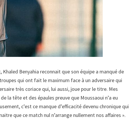
aux, Khaled Benyahia reconnait que son équipe a manqué de
 troupes qui ont fait le maximum face à un adversaire qui
rsaire très coriace qui, lui aussi, joue pour le titre. Mes
 de la tête et des épaules preuve que Moussaoui n’a eu
usement, c’est ce manque d’efficacité devenu chronique qui
naitre que ce match nul n’arrange nullement nos affaires ».