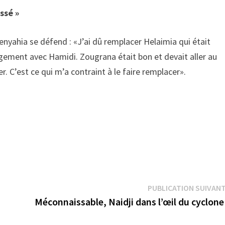
essé »
nyahia se défend : «J’ai dû remplacer Helaimia qui était
angement avec Hamidi. Zougrana était bon et devait aller au
ier. C’est ce qui m’a contraint à le faire remplacer».
PUBLICATION SUIVAN
Méconnaissable, Naidji dans l’œil du cyclo