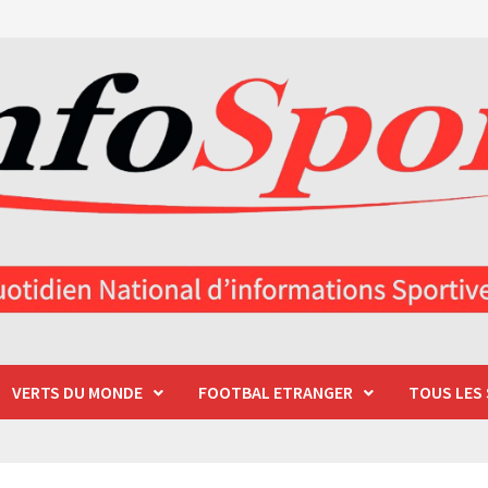
VERTS DU MONDE
FOOTBAL ETRANGER
TOUS LES