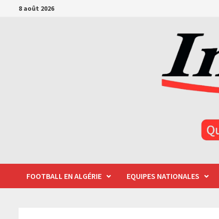
Passer
8 août 2026
au
contenu
FOOTBALL EN ALGÉRIE
EQUIPES NATIONALES