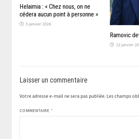
Helaimia : « Chez nous, on ne
cédera aucun point à personne »
5 janvier 2026
Ramovic dev
22 janvier 2
Laisser un commentaire
Votre adresse e-mail ne sera pas publiée.
Les champs obl
COMMENTAIRE
*