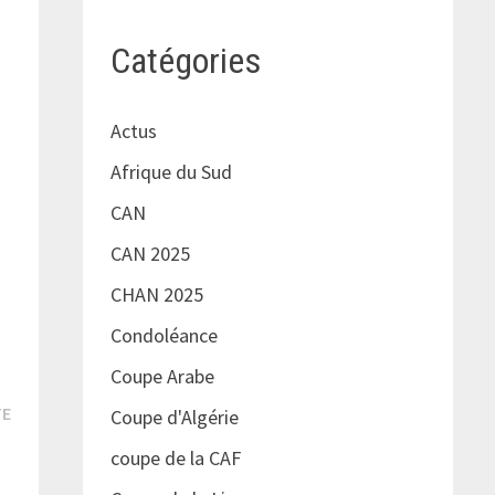
Catégories
Actus
Afrique du Sud
CAN
CAN 2025
CHAN 2025
Condoléance
Coupe Arabe
Publication
TE
Coupe d'Algérie
suivante :
ne
coupe de la CAF