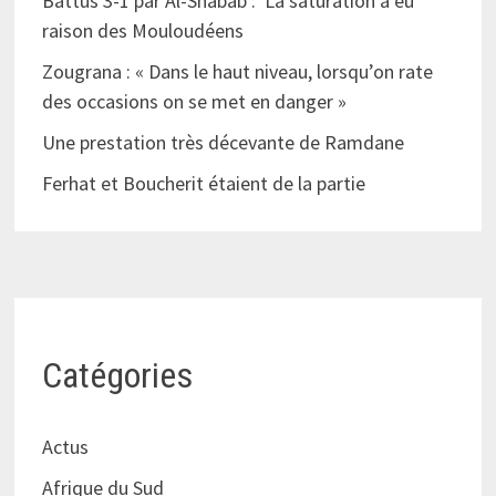
Battus 3-1 par Al-Shabab : La saturation a eu
raison des Mouloudéens
Zougrana : « Dans le haut niveau, lorsqu’on rate
des occasions on se met en danger »
Une prestation très décevante de Ramdane
Ferhat et Boucherit étaient de la partie
Catégories
Actus
Afrique du Sud