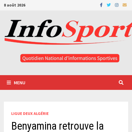
Passer
8 août 2026
au
contenu
MENU
LIGUE DEUX ALGÉRIE
Benyamina retrouve la