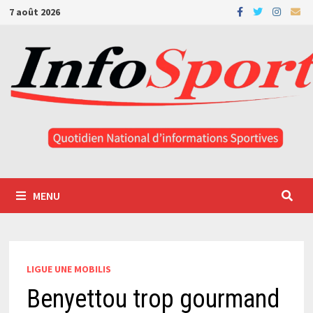
Passer
7 août 2026
au
contenu
MENU
LIGUE UNE MOBILIS
Benyettou trop gourmand