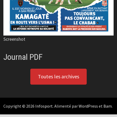
Screenshot
Journal PDF
Toutes les archives
Copyright © 2026
Infosport
. Alimenté par
WordPress
et
Bam
.