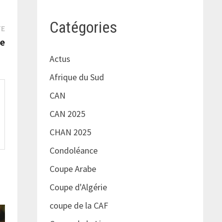
Catégories
Publication
TE
suivante :
re
Actus
Afrique du Sud
CAN
CAN 2025
CHAN 2025
Condoléance
Coupe Arabe
Coupe d'Algérie
coupe de la CAF