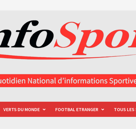
VERTS DU MONDE
FOOTBAL ETRANGER
TOUS LES