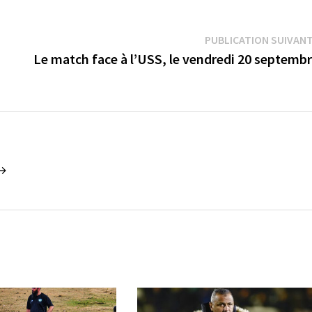
PUBLICATION SUIVAN
Le match face à l’USS, le vendredi 20 septemb
 →