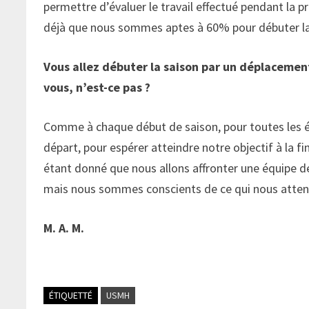
permettre d’évaluer le travail effectué pendant la p
déjà que nous sommes aptes à 60% pour débuter la n
Vous allez débuter la saison par un déplacemen
vous, n’est-ce pas ?
Comme à chaque début de saison, pour toutes les éq
départ, pour espérer atteindre notre objectif à la fi
étant donné que nous allons affronter une équipe d
mais nous sommes conscients de ce qui nous attend e
M. A. M.
ÉTIQUETTÉ
USMH