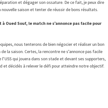
réparation et dégager son ossature. De ce fait, je peux dire
ouvelle saison et tenter de réussir de bons résultats.
t à Oued Souf, le match ne s’annonce pas facile pour
uipes, nous tenterons de bien négocier et réaliser un bon
n de la saison. Certes, la rencontre ne s’annonce pas facile
e l’USS qui jouera dans son stade et devant ses supporters,
t décidés à relever le défi pour atteindre notre objectif.