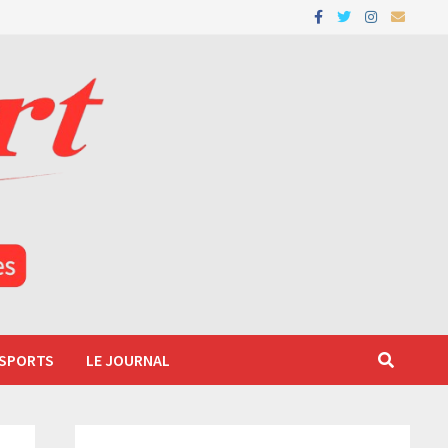
 SPORTS
LE JOURNAL