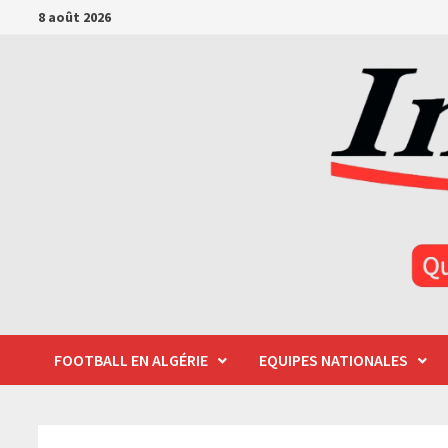
Passer
8 août 2026
au
contenu
FOOTBALL EN ALGÉRIE
EQUIPES NATIONALES