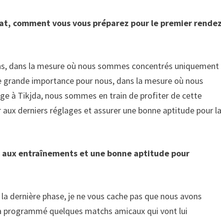
nat, comment vous vous préparez pour le premier rende
ons, dans la mesure où nous sommes concentrés uniquement
une grande importance pour nous, dans la mesure où nous
tage à Tikjda, nous sommes en train de profiter de cette
r aux derniers réglages et assurer une bonne aptitude pour l
 aux entraînements et une bonne aptitude pour
a dernière phase, je ne vous cache pas que nous avons
e a programmé quelques matchs amicaux qui vont lui