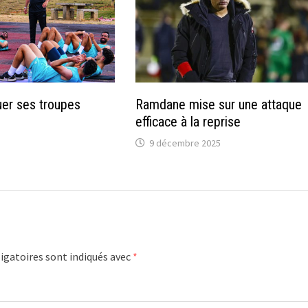
uer ses troupes
Ramdane mise sur une attaque
efficace à la reprise
9 décembre 2025
igatoires sont indiqués avec
*