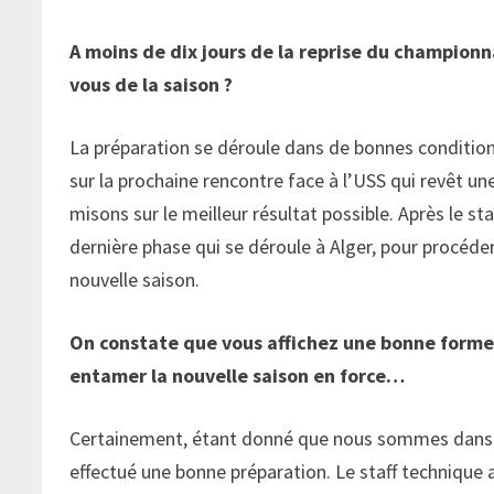
A moins de dix jours de la reprise du champion
vous de la saison ?
La préparation se déroule dans de bonnes conditi
sur la prochaine rencontre face à l’USS qui revêt 
misons sur le meilleur résultat possible. Après le s
dernière phase qui se déroule à Alger, pour procéde
nouvelle saison.
On constate que vous affichez une bonne forme
entamer la nouvelle saison en force…
Certainement, étant donné que nous sommes dans l
effectué une bonne préparation. Le staff techniqu