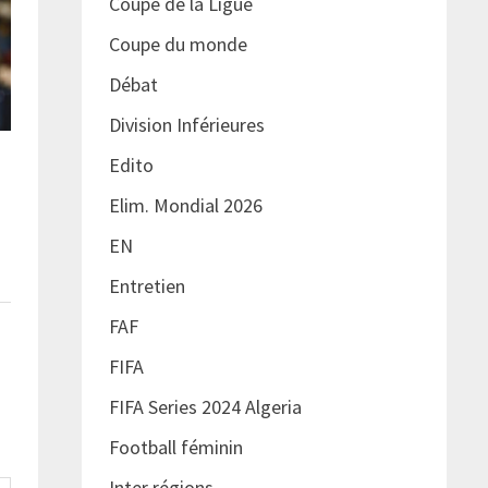
Coupe de la Ligue
Coupe du monde
Débat
Division Inférieures
Edito
Elim. Mondial 2026
EN
Entretien
FAF
FIFA
FIFA Series 2024 Algeria
Football féminin
Inter régions