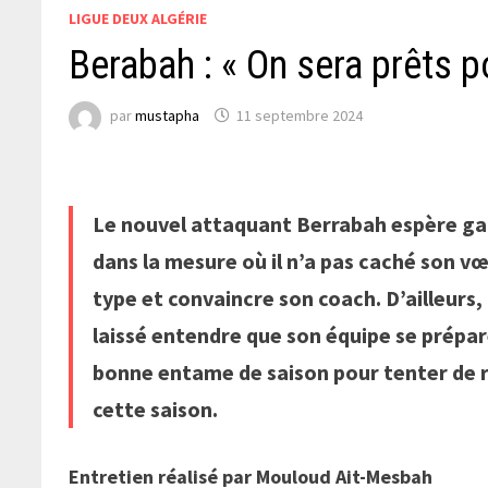
LIGUE DEUX ALGÉRIE
Berabah : « On sera prêts p
par
mustapha
11 septembre 2024
Le nouvel attaquant Berrabah espère gagn
dans la mesure où il n’a pas caché son v
type et convaincre son coach. D’ailleurs, 
laissé entendre que son équipe se prépar
bonne entame de saison pour tenter de réa
cette saison.
Entretien réalisé par Mouloud Ait-Mesbah