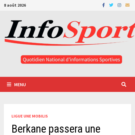
Passer
8 août 2026
au
contenu
MENU
LIGUE UNE MOBILIS
Berkane passera une