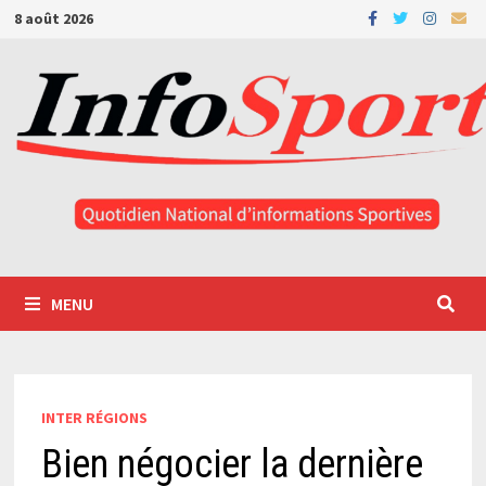
Passer
8 août 2026
au
contenu
MENU
INTER RÉGIONS
Bien négocier la dernière