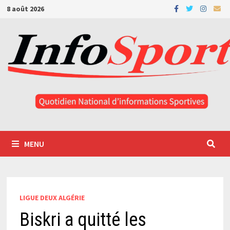
Passer
8 août 2026
au
contenu
MENU
LIGUE DEUX ALGÉRIE
Biskri a quitté les