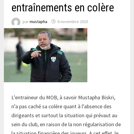
entraînements en colère
par
mustapha
6 novembre 2025
L’entraineur du MOB, à savoir Mustapha Biskri,
n’a pas caché sa colère quant à l’absence des
dirigeants et surtout la situation qui prévaut au
sein du club, en raison de la non régularisation de
la situation financière des joueurs. A cet effet, le