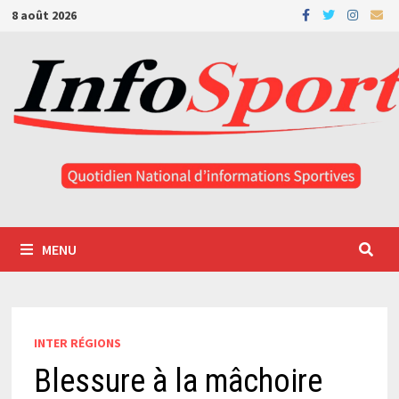
Passer
8 août 2026
au
contenu
MENU
INTER RÉGIONS
Blessure à la mâchoire