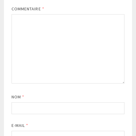
COMMENTAIRE
*
NOM
*
E-MAIL
*