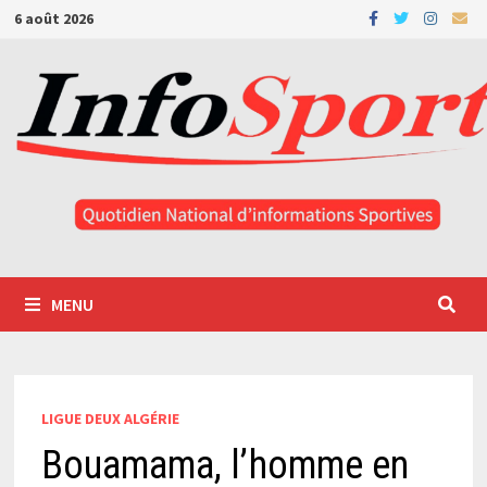
Passer
6 août 2026
au
contenu
MENU
LIGUE DEUX ALGÉRIE
Bouamama, l’homme en