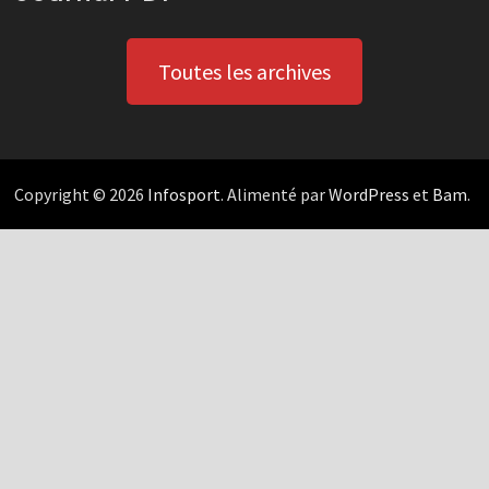
Toutes les archives
Copyright © 2026
Infosport
. Alimenté par
WordPress
et
Bam
.