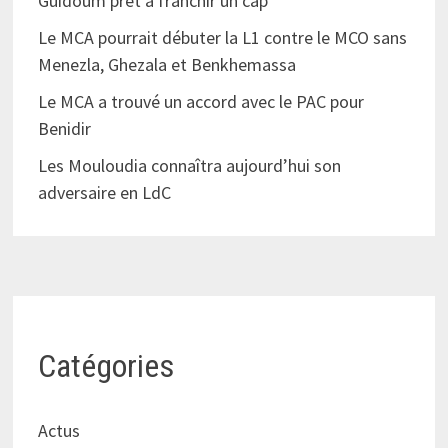
Guidoum prêt à franchir un cap
Le MCA pourrait débuter la L1 contre le MCO sans
Menezla, Ghezala et Benkhemassa
Le MCA a trouvé un accord avec le PAC pour
Benidir
Les Mouloudia connaîtra aujourd’hui son
adversaire en LdC
Catégories
Actus