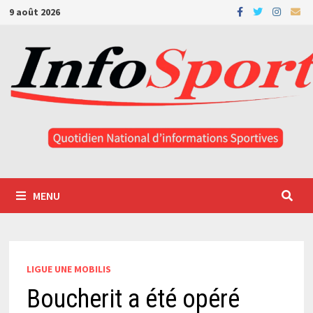
Passer
9 août 2026
au
contenu
MENU
LIGUE UNE MOBILIS
Boucherit a été opéré